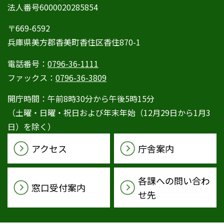
法人番号6000020285854
〒669-6592
兵庫県美方郡香美町香住区香住870-1
電話番号：
0796-36-1111
ファックス：
0796-36-3809
開庁時間：午前8時30分から午後5時15分
（土曜・日曜・祝日および年末年始（12月29日から1月3
日）を除く）
アクセス
庁舎案内
各課への問い合わ
窓口受付案内
せ先