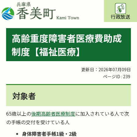
行政放送
高齢重度障害者医療費助成
制度【福祉医療】
更新日：2026年07月09日
ページID :
239
対象者
65歳以上の
後期高齢者医療制度
に加入されている人で次
の手帳の交付を受けている人
身体障害者手帳1級・2級