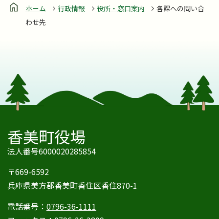
ホーム
行政情報
役所・窓口案内
各課への問い合
わせ先
香美町役場
法人番号6000020285854
〒669-6592
兵庫県美方郡香美町香住区香住870-1
電話番号：
0796-36-1111