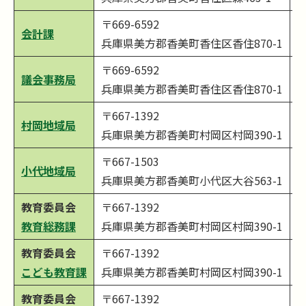
〒669-6592
会計課
0
兵庫県美方郡香美町香住区香住870-1
〒669-6592
議会事務局
0
兵庫県美方郡香美町香住区香住870-1
〒667-1392
村岡地域局
0
兵庫県美方郡香美町村岡区村岡390-1
〒667-1503
小代地域局
0
兵庫県美方郡香美町小代区大谷563-1
教育委員会
〒667-1392
0
教育総務課
兵庫県美方郡香美町村岡区村岡390-1
教育委員会
〒667-1392
0
こども教育課
兵庫県美方郡香美町村岡区村岡390-1
教育委員会
〒667-1392