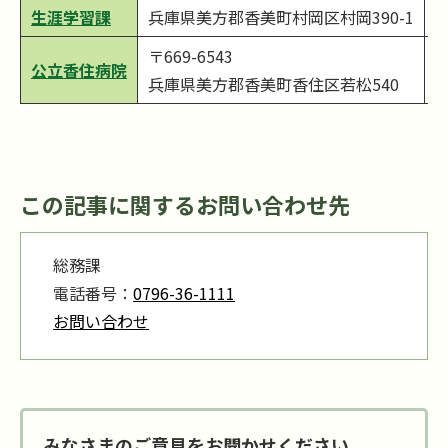
0
生涯学習課
兵庫県美方郡香美町村岡区村岡390-1
〒669-6543
公立香住病院
0
兵庫県美方郡香美町香住区若松540
この記事に関するお問い合わせ先
総務課
電話番号：
0796-36-1111
お問い合わせ
みなさまのご意見をお聞かせください