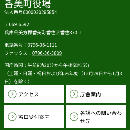
香美町役場
法人番号6000020285854
〒669-6592
兵庫県美方郡香美町香住区香住870-1
電話番号：
0796-36-1111
ファックス：
0796-36-3809
開庁時間：午前8時30分から午後5時15分
（土曜・日曜・祝日および年末年始（12月29日から1月3
日）を除く）
アクセス
庁舎案内
各課への問い合わ
窓口受付案内
せ先