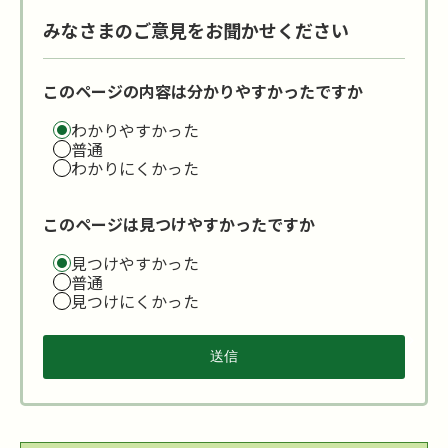
みなさまのご意見をお聞かせください
このページの内容は分かりやすかったですか
わかりやすかった
普通
わかりにくかった
このページは見つけやすかったですか
見つけやすかった
普通
見つけにくかった