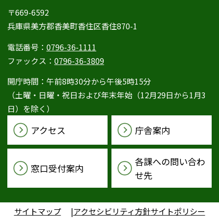
〒669-6592
兵庫県美方郡香美町香住区香住870-1
電話番号：
0796-36-1111
ファックス：
0796-36-3809
開庁時間：午前8時30分から午後5時15分
（土曜・日曜・祝日および年末年始（12月29日から1月3
日）を除く）
アクセス
庁舎案内
各課への問い合わ
窓口受付案内
せ先
サイトマップ
アクセシビリティ方針
サイトポリシー