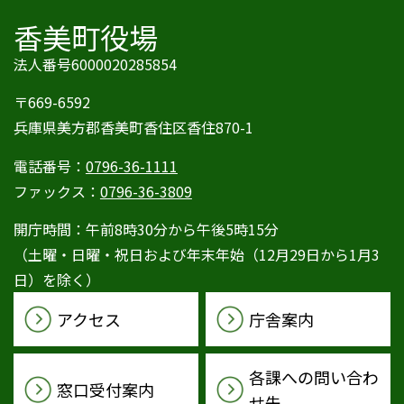
香美町役場
法人番号6000020285854
〒669-6592
兵庫県美方郡香美町香住区香住870-1
電話番号：
0796-36-1111
ファックス：
0796-36-3809
開庁時間：午前8時30分から午後5時15分
（土曜・日曜・祝日および年末年始（12月29日から1月3
日）を除く）
アクセス
庁舎案内
各課への問い合わ
窓口受付案内
せ先