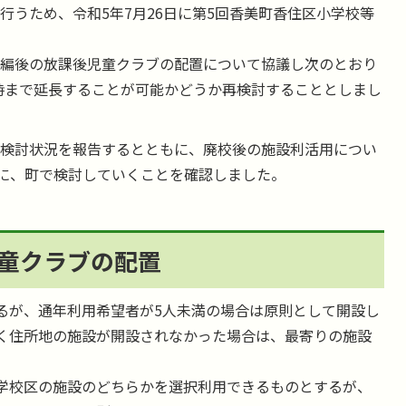
うため、令和5年7月26日に第5回香美町香住区小学校等
編後の放課後児童クラブの配置について協議し次のとおり
時まで延長することが可能かどうか再検討することとしまし
検討状況を報告するとともに、廃校後の施設利活用につい
に、町で検討していくことを確認しました。
童クラブの配置
るが、通年利用希望者が5人未満の場合は原則として開設し
く住所地の施設が開設されなかった場合は、最寄りの施設
学校区の施設のどちらかを選択利用できるものとするが、