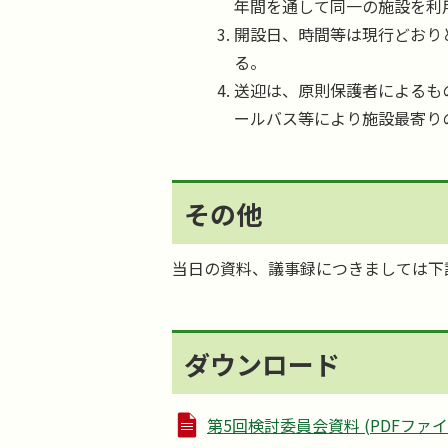
年間を通して同一の施設を利
開設日、時間等は現行どおり
る。
送迎は、原則保護者によるも
ールバス等により施設最寄り
その他
当日の資料、議事録につきましては下
ダウンロード
第5回検討委員会資料 (PDFファイル: 