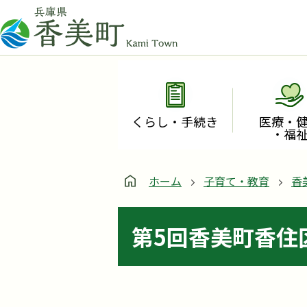
くらし・手続き
医療・
・福
ホーム
子育て・教育
香
第5回香美町香住