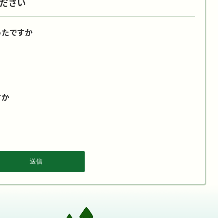
ださい
ったですか
すか