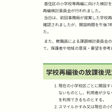
香住区の小学校等再編に向けた検討を行
再編検討委員会が行われました。
当日は、前回事務局が提案した学校再
確認されましたが、開設時間を午後7
た。
また、教職員による課題検討委員会の
て、保護者や地域の意見・要望を参考
学校再編後の放課後児
現在の小学校区ごとに開設す
ないものとし、利用者が少な
を利用できるものとする。
スマイルかすみ又は現在の小