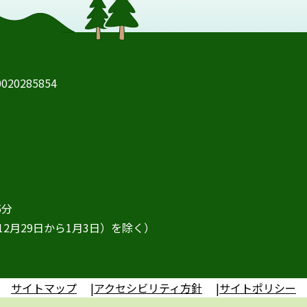
20285854
5分
2月29日から1月3日）を除く）
サイトマップ
アクセシビリティ方針
サイトポリシー