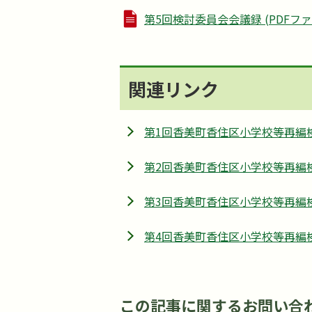
第5回検討委員会会議録 (PDFファイル
関連リンク
第1回香美町香住区小学校等再編
第2回香美町香住区小学校等再編
第3回香美町香住区小学校等再編
第4回香美町香住区小学校等再編
この記事に関するお問い合