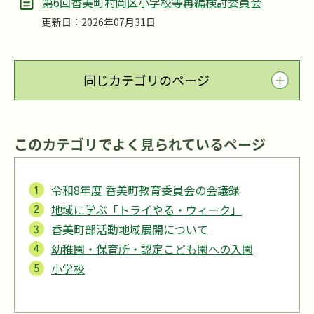
第6回香美町村岡区小学校等再編検討委員会
更新日：2026年07月31日
同じカテゴリのページ
このカテゴリでよく見られているページ
令和8年度 香美町教育委員会の会議録
地域に学ぶ「トライやる・ウィーク」
香美町部活動地域展開について
幼稚園・保育所・認定こども園への入園
小学校