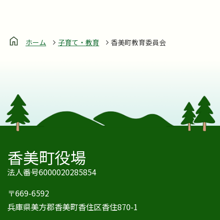
ホーム
子育て・教育
香美町教育委員会
香美町役場
法人番号6000020285854
〒669-6592
兵庫県美方郡香美町香住区香住870-1