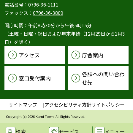
電話番号：
0796-36-1111
ファックス：
0796-36-3809
開庁時間：午前8時30分から午後5時15分
（土曜・日曜・祝日および年末年始（12月29日から1月3
日）を除く）
アクセス
庁舎案内
各課への問い合わ
窓口受付案内
せ先
サイトマップ
アクセシビリティ方針
サイトポリシー
Copyright (c) 2026 Kami Town. All Rights Reserved.
検索
サービス
メニュー