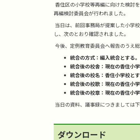
香住区の小学校等再編に向けた検討を行
再編検討委員会が行われました。
当日は、前回事務局が提案した小学校
し、次のとおり確認されました。
今後、定例教育委員会へ報告のうえ総
統合の方式：編入統合とする
統合後の校舎：現在の香住小
統合後の校名：香住小学校と
統合後の校歌：現在の香住小
統合後の校章：現在の香住小
当日の資料、議事録につきましては下
ダウンロード