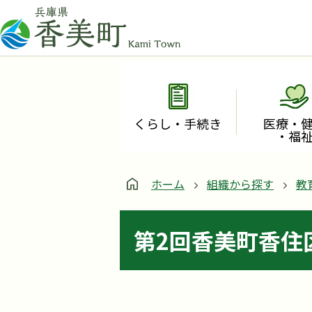
くらし・手続き
医療・
・福
ホーム
組織から探す
教
第2回香美町香住