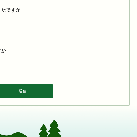
ったですか
すか