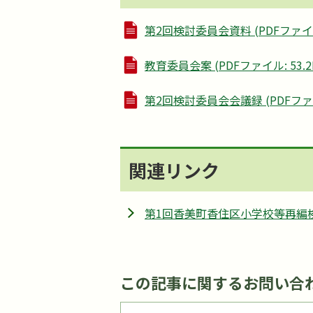
第2回検討委員会資料 (PDFファイル:
教育委員会案 (PDFファイル: 53.2
第2回検討委員会会議録 (PDFファイル
関連リンク
第1回香美町香住区小学校等再編
この記事に関するお問い合