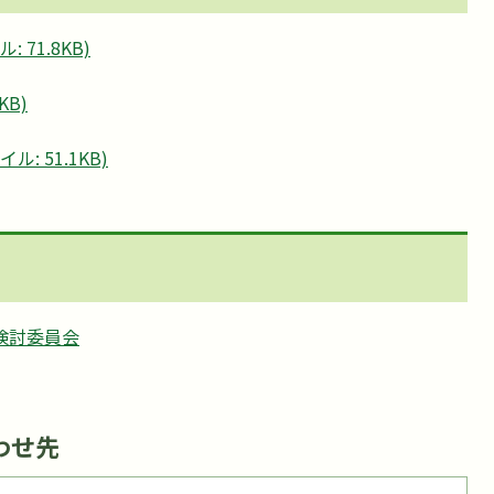
 71.8KB)
KB)
: 51.1KB)
検討委員会
わせ先