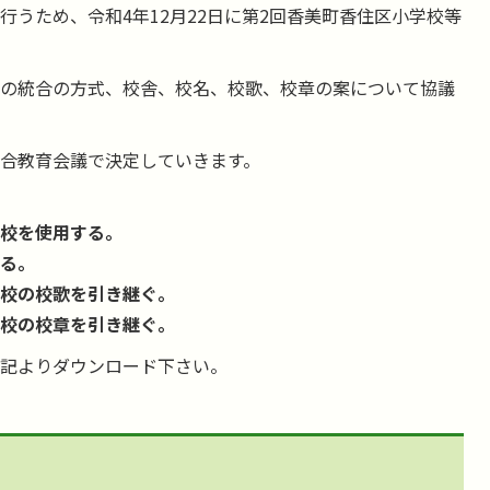
うため、令和4年12月22日に第2回香美町香住区小学校等
の統合の方式、校舎、校名、校歌、校章の案について協議
合教育会議で決定していきます。
。
学校を使用する。
する。
学校の校歌を引き継ぐ。
学校の校章を引き継ぐ。
記よりダウンロード下さい。