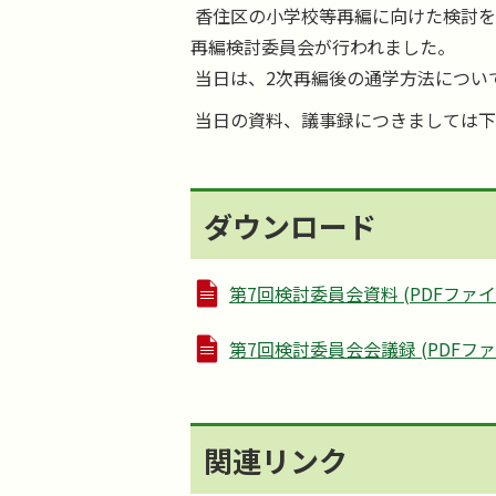
香住区の小学校等再編に向けた検討を行
再編検討委員会が行われました。
当日は、2次再編後の通学方法につい
当日の資料、議事録につきましては下
ダウンロード
第7回検討委員会資料 (PDFファイル: 
第7回検討委員会会議録 (PDFファイル
関連リンク