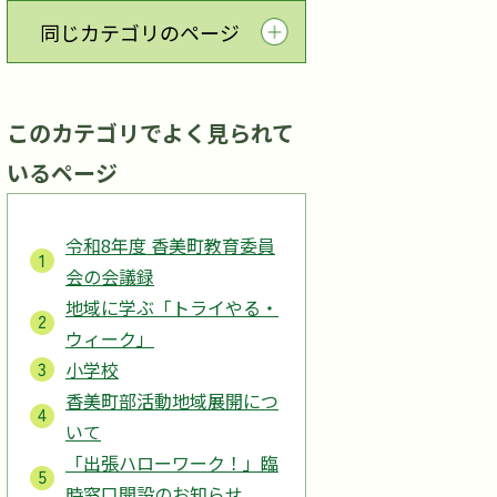
同じカテゴリのページ
このカテゴリでよく見られて
いるページ
令和8年度 香美町教育委員
会の会議録
地域に学ぶ「トライやる・
ウィーク」
小学校
香美町部活動地域展開につ
いて
「出張ハローワーク！」臨
時窓口開設のお知らせ