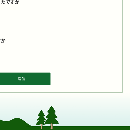
ったですか
すか