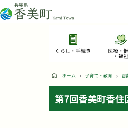
くらし・手続き
医療・
・福
ホーム
子育て・教育
香
第7回香美町香住