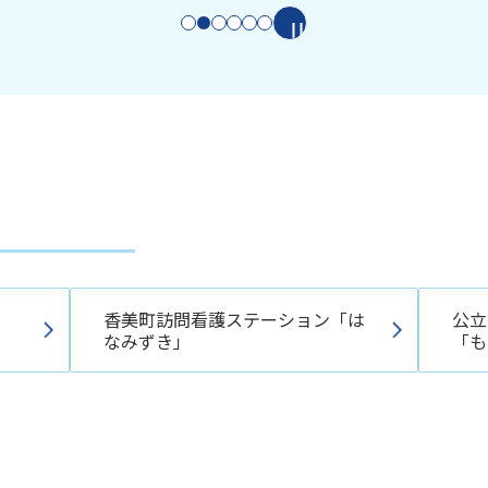
香美町訪問看護ステーション「は
公立
なみずき」
「も