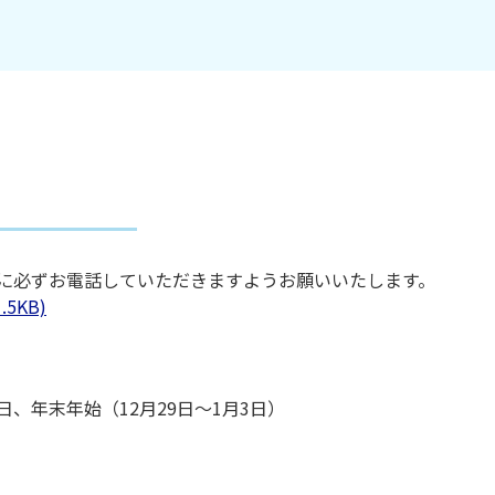
規採用）
に必ずお電話していただきますようお願いいたします。
5KB)
、年末年始（12月29日～1月3日）