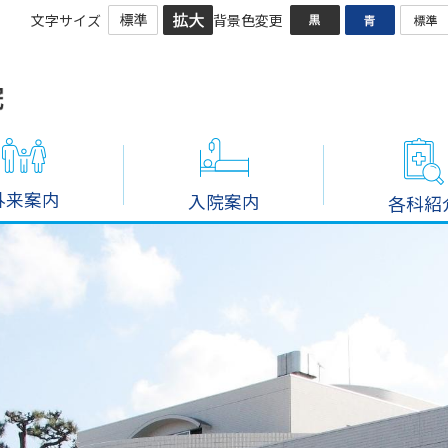
文字サイズ
背景色変更
外来案内
入院案内
各科紹