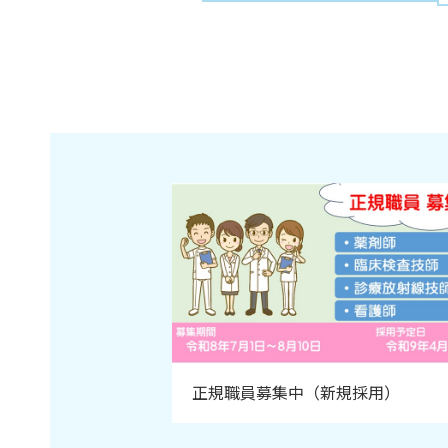
知らせ
正規職員募集中（新規採用）