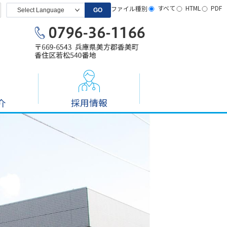
すべて
HTML
PDF
ファイル種別
GO
採用情報
介