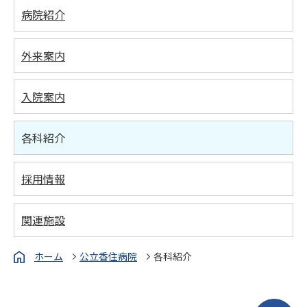
病院紹介
外来案内
入院案内
各科紹介
採用情報
関連施設
ホーム
公立香住病院
各科紹介