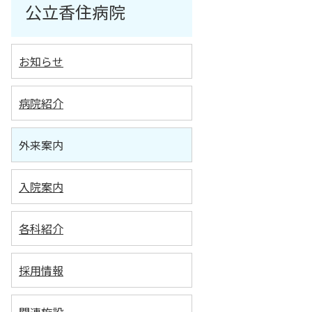
公立香住病院
お知らせ
病院紹介
外来案内
入院案内
各科紹介
採用情報