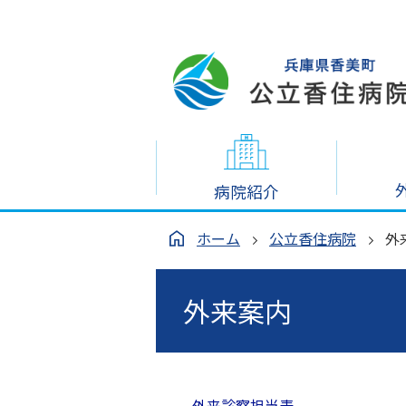
病院紹介
ホーム
公立香住病院
外
外来案内
外来診察担当表