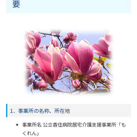
要
1．事業所の名称、所在地
事業所名 公立香住病院居宅介護支援事業所「も
くれん」