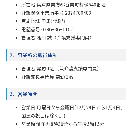
所在地 兵庫県美方郡香美町若松540番地
介護保険事業所番号 2874700483
実施地域 但馬地域内
電話番号 0796−36−1167
管理者 瀧川 誠（介護支援専門員）
2．事業所の職員体制
管理者 常勤 1名（兼介護支援専門員）
介護支援専門員 常勤 1名
3．営業時間
営業日 月曜日から金曜日(12月29日から1月3日、
国民の祝日は除く。)
営業時間 午前8時30分から午後5時15分