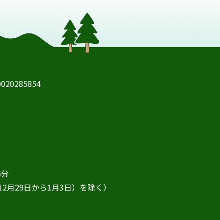
20285854
5分
2月29日から1月3日）を除く）