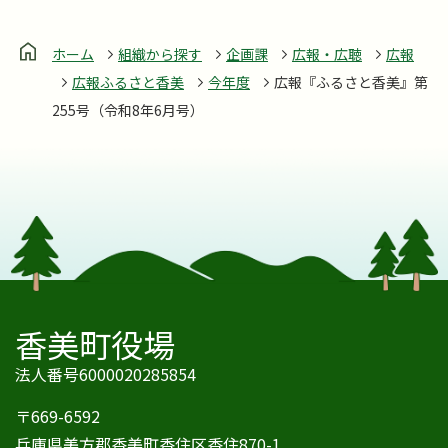
ホーム
組織から探す
企画課
広報・広聴
広報
広報ふるさと香美
今年度
広報『ふるさと香美』第
255号（令和8年6月号）
香美町役場
法人番号6000020285854
〒669-6592
兵庫県美方郡香美町香住区香住870-1