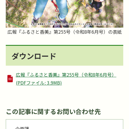
広報『ふるさと香美』第255号（令和8年6月号）の表紙
ダウンロード
広報『ふるさと香美』第255号（令和8年6月号）
(PDFファイル: 3.9MB)
この記事に関するお問い合わせ先
企画課