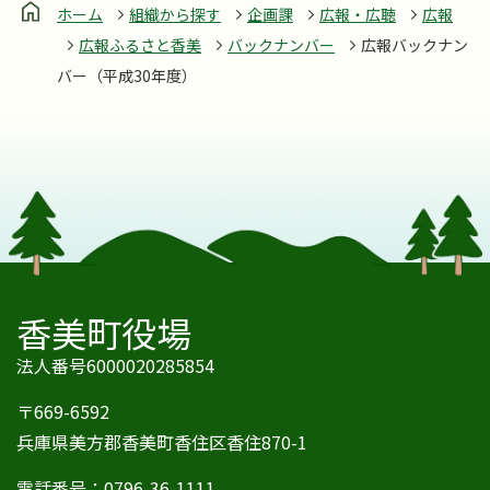
ホーム
組織から探す
企画課
広報・広聴
広報
広報ふるさと香美
バックナンバー
広報バックナン
バー（平成30年度）
香美町役場
法人番号6000020285854
〒669-6592
兵庫県美方郡香美町香住区香住870-1
電話番号：
0796-36-1111