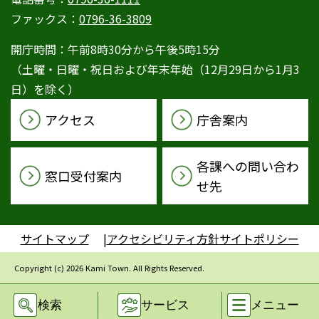
ファックス：
0796-36-3809
開庁時間：午前8時30分から午後5時15分
（土曜・日曜・祝日および年末年始（12月29日から1月3
日）を除く）
アクセス
庁舎案内
各課への問い合わ
窓口受付案内
せ先
サイトマップ
アクセシビリティ方針
サイトポリシー
Copyright (c) 2026 Kami Town. All Rights Reserved.
検索
サービス
メニュー