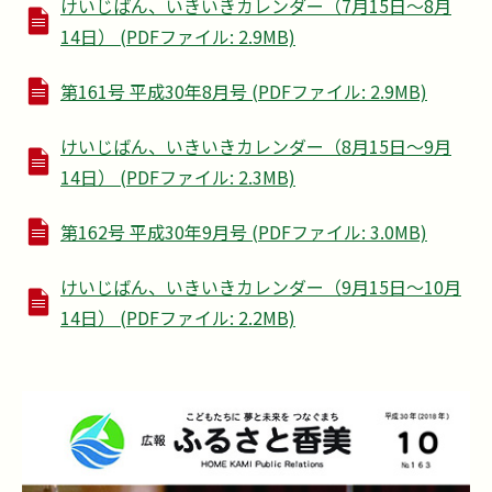
けいじばん、いきいきカレンダー（7月15日～8月
14日） (PDFファイル: 2.9MB)
第161号 平成30年8月号 (PDFファイル: 2.9MB)
けいじばん、いきいきカレンダー（8月15日～9月
14日） (PDFファイル: 2.3MB)
第162号 平成30年9月号 (PDFファイル: 3.0MB)
けいじばん、いきいきカレンダー（9月15日～10月
14日） (PDFファイル: 2.2MB)