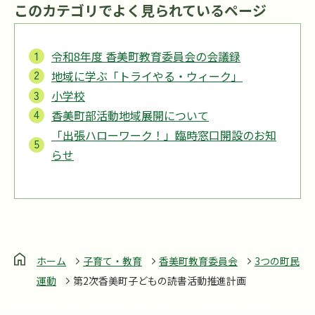
このカテゴリでよく見られているページ
令和8年度 香美町教育委員会の会議録
地域に学ぶ「トライやる・ウィーク」
小学校
香美町部活動地域展開について
「出張ハローワーク！」臨時窓口開設のお知
らせ
ホーム
子育て・教育
香美町教育委員会
3つの町民
運動
第2次香美町子どもの読書活動推進計画