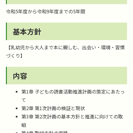
令和5年度から令和9年度までの5年間
基本方針
【乳幼児から大人まで本に親しむ、出会い・環境・習慣
づくり】
内容
第1章 子どもの読書活動推進計画の策定にあたっ
て
第2章 第1次計画の検証と現状
第3章 第2次計画の基本方針と推進に向けての取
組
第4章 取組方針の実践