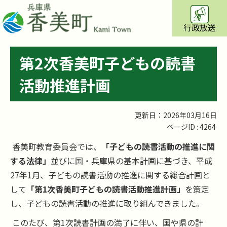
行政放送
第2次香美町子どもの読書
活動推進計画
更新日：2026年03月16日
ページID :
4264
香美町教育委員会では、
「子どもの読書活動の推進に関
する法律」
並びに国・兵庫県の基本計画に基づき、平成
27年1月、子どもの読書活動の推進に関する総合計画と
して
「第1次香美町子どもの読書活動推進計画」
を策定
し、子どもの読書活動の推進に取り組んできました。
このたび、第1次読書計画の満了に伴い、国や県の計