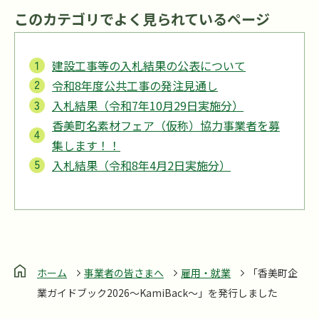
このカテゴリでよく見られているページ
建設工事等の入札結果の公表について
令和8年度公共工事の発注見通し
入札結果（令和7年10月29日実施分）
香美町名素材フェア（仮称）協力事業者を募
集します！！
入札結果（令和8年4月2日実施分）
ホーム
事業者の皆さまへ
雇用・就業
「香美町企
業ガイドブック2026～KamiBack～」を発行しました