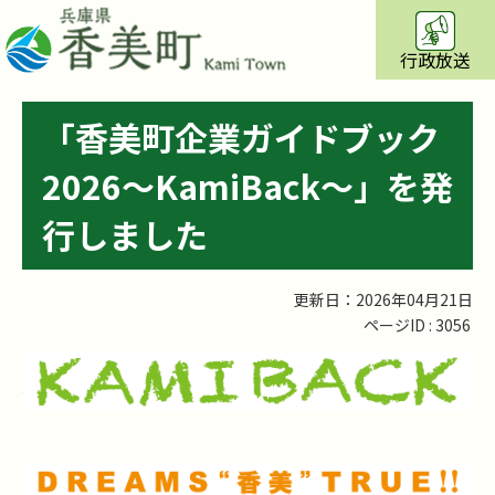
行政放送
「香美町企業ガイドブック
2026～KamiBack～」を発
行しました
更新日：2026年04月21日
ページID :
3056