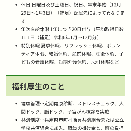
休日 日曜日及び土曜日、祝日、年末年始（12月
29日～1月3日）（補足）配属先によって異なりま
す
年次有給休暇 1年につき20日付与（平均取得日数
11.1日（補足）令和6年1月～12月分）
特別休暇 夏季休暇、リフレッシュ休暇、ボラン
ティア休暇、結婚休暇、産前休暇、産後休暇、子
どもの看護休暇、短期介護休暇、忌引休暇など
福利厚生のこと
健康管理…定期健康診断、ストレスチェック、人
間ドック、脳ドック、子宮がん検診を実施
共済制度…兵庫県市町村職員共済組合または公立
学校共済組合に加入。職員の掛け金と、町の負担