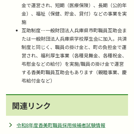
金で運営され、短期（医療保険）、長期（公的年
金）、福祉（保健、貯金、貸付）などの事業を実
施
互助制度…一般財団法人兵庫県市町職員互助会ま
たは一般財団法人兵庫県学校厚生会に加入。共済
制度と同じく、職員の掛け金と、町の負担金で運
営され、福利厚生事業（各種見舞金、各種祝金、
弔慰金などの給付）を実施/職員の掛け金で運営
する香美町職員互助会もあります（親睦事業、慶
弔給付金など）
関連リンク
令和8年度香美町職員採用候補者試験情報