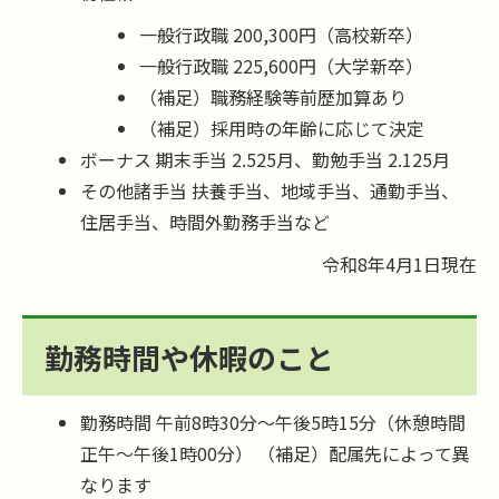
一般行政職 200,300円（高校新卒）
一般行政職 225,600円（大学新卒）
（補足）職務経験等前歴加算あり
（補足）採用時の年齢に応じて決定
ボーナス 期末手当 2.525月、勤勉手当 2.125月
その他諸手当 扶養手当、地域手当、通勤手当、
住居手当、時間外勤務手当など
令和8年4月1日現在
勤務時間や休暇のこと
勤務時間 午前8時30分～午後5時15分（休憩時間
正午～午後1時00分） （補足）配属先によって異
なります