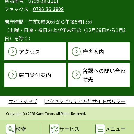
電話番号：
0796-36-1111
ファックス：
0796-36-3809
開庁時間：午前8時30分から午後5時15分
（土曜・日曜・祝日および年末年始（12月29日から1月3
日）を除く）
アクセス
庁舎案内
各課への問い合わ
窓口受付案内
せ先
サイトマップ
アクセシビリティ方針
サイトポリシー
Copyright (c) 2026 Kami Town. All Rights Reserved.
検索
サービス
メニュー