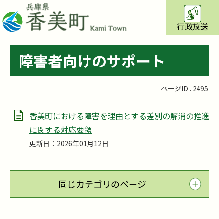
行政放送
障害者向けのサポート
ページID :
2495
香美町における障害を理由とする差別の解消の推進
に関する対応要領
更新日：2026年01月12日
同じカテゴリのページ