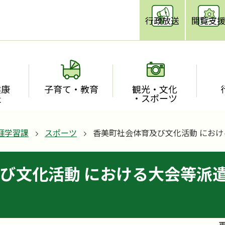
行政放送
閲覧支
健康
子育て・教育
観光・文化
祉
・スポーツ
涯学習課
スポーツ
香美町社会体育及び文化活動 にお
び文化活動 における大会等派