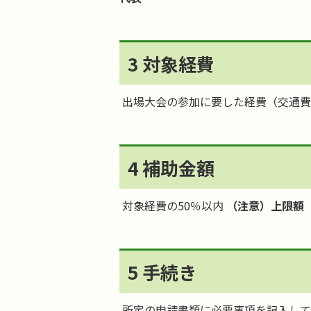
3 対象経費
出場大会の参加に要した経費（交通費
4 補助金額
対象経費の50％以内
（注意）上限額（国
5 手続き
所定の申請書類に必要事項を記入して