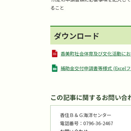
ること
ダウンロード
香美町社会体育及び文化活動における
補助金交付申請書等様式 (Excelファイ
この記事に関するお問い合
香住Ｂ＆Ｇ海洋センター
電話番号：0796-36-2467