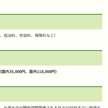
、宿泊料、参加料、保険料など）
内35,000円、国外118,000円）
、出場大会が開申請期限催される日の10日前までに申請す