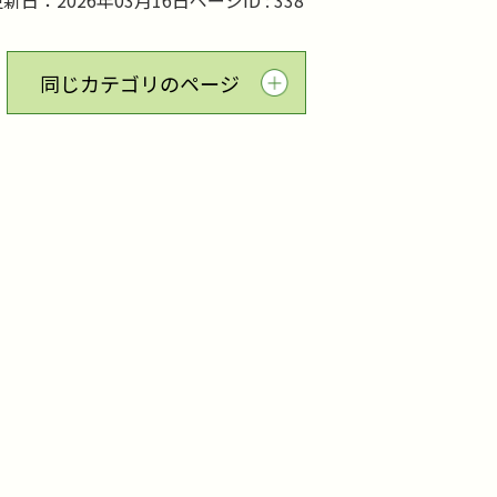
新日：2026年03月16日
ページID :
338
同じカテゴリのページ