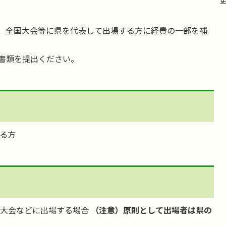
更
、全国大会等に県を代表して出場する方に経費の一部を補
書類を提出ください。
る方
国大会などに出場する場合
（注意）原則として出場者は県の