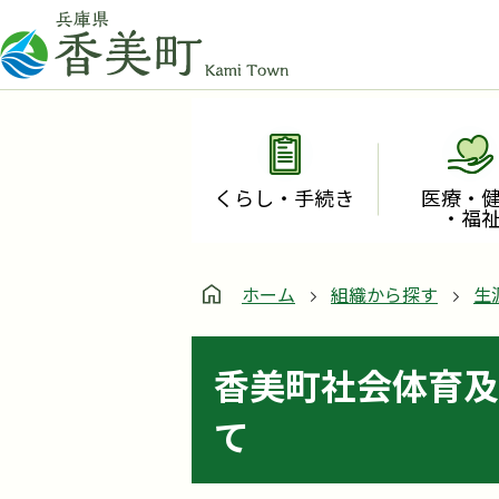
くらし・手続き
医療・
・福
ホーム
組織から探す
生
香美町社会体育及
て