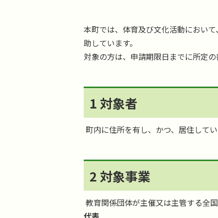
本町では、体育及び文化活動において
助しています。
対象の方は、申請期限日までに所定の
1 対象者
町内に住所を有し、かつ、居住してい
2 対象事業
教育関係団体が主催又は主管する全
代表