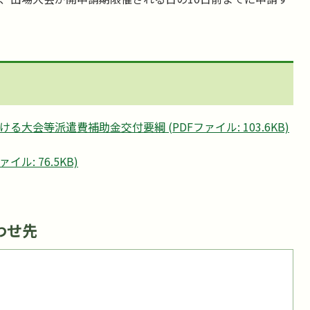
大会等派遣費補助金交付要綱 (PDFファイル: 103.6KB)
ル: 76.5KB)
わせ先