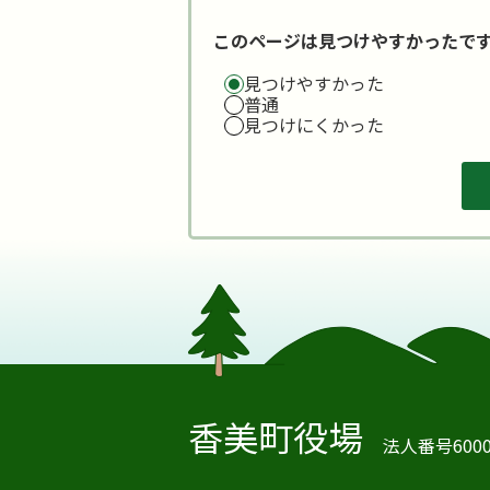
このページは見つけやすかったで
見つけやすかった
普通
見つけにくかった
香美町役場
法人番号60000