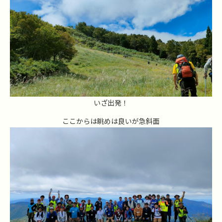
いざ出発！
ここからは眺めは良いが急斜面