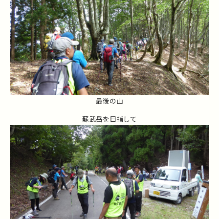
最後の山
蘇武岳を目指して