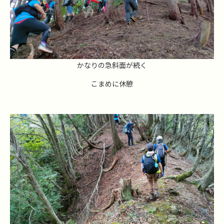
かなりの急斜面が続く
こまめに休憩