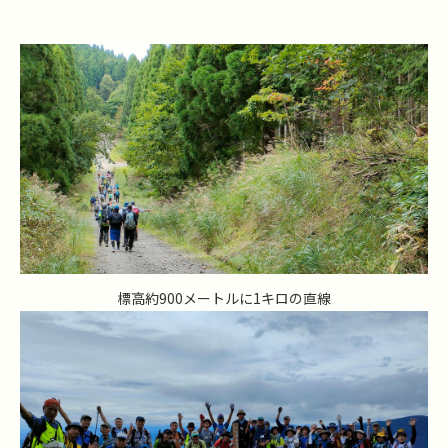
標高約900メートルに1キロの直線