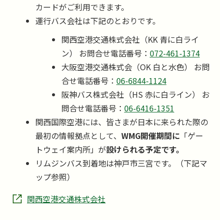
カードがご利用できます。
運行バス会社は下記のとおりです。
関西空港交通株式会社（KK 青に白ライ
ン） お問合せ電話番号：
072-461-1374
大阪空港交通株式会（OK 白と水色） お問
合せ電話番号：
06-6844-1124
阪神バス株式会社（HS 赤に白ライン） お
問合せ電話番号：
06-6416-1351
関西国際空港には、皆さまが日本に来られた際の
最初の情報拠点として、
WMG開催期間に
「ゲー
トウェイ案内所」が
設けられる予定です。
リムジンバス到着地は神戸市三宮です。（下記マ
ップ参照）
関西空港交通株式会社