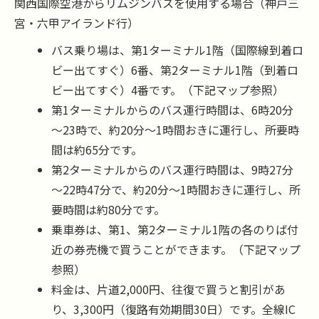
関西国際空港からリムジンバスを使用する場合（神戸三
宮・六甲アイランド行）
バス乗り場は、第1ターミナル1階（国際線到着ロ
ビー出てすぐ）6番、第2ターミナル1階（到着ロ
ビー出てすぐ）4番です。（下記マップ参照）
第1ターミナルからのバス運行時間は、6時20分
～23時で、約20分～1時間おきに運行し、所要時
間は約65分です。
第2ターミナルからのバス運行時間は、9時27分
～22時47分で、約20分～1時間おきに運行し、所
要時間は約80分です。
乗車券は、第1、第2ターミナル1階の各のりば付
近の券売機で買うことができます。（下記マップ
参照）
料金は、片道2,000円、往復で買うと割引があ
り、3,300円（復路有効期間30日）です。全線IC