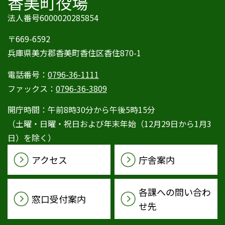
香美町役場
法人番号6000020285854
〒669-6592
兵庫県美方郡香美町香住区香住870-1
電話番号：
0796-36-1111
ファックス：
0796-36-3809
開庁時間：午前8時30分から午後5時15分
（土曜・日曜・祝日および年末年始（12月29日から1月3
日）を除く）
アクセス
庁舎案内
各課への問い合わ
窓口受付案内
せ先