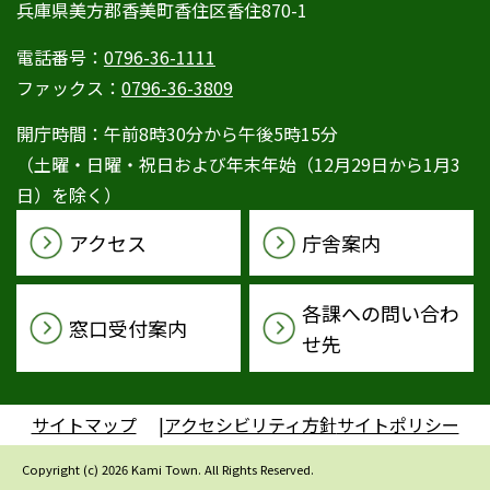
兵庫県美方郡香美町香住区香住870-1
電話番号：
0796-36-1111
ファックス：
0796-36-3809
開庁時間：午前8時30分から午後5時15分
（土曜・日曜・祝日および年末年始（12月29日から1月3
日）を除く）
アクセス
庁舎案内
各課への問い合わ
窓口受付案内
せ先
サイトマップ
アクセシビリティ方針
サイトポリシー
Copyright (c) 2026 Kami Town. All Rights Reserved.