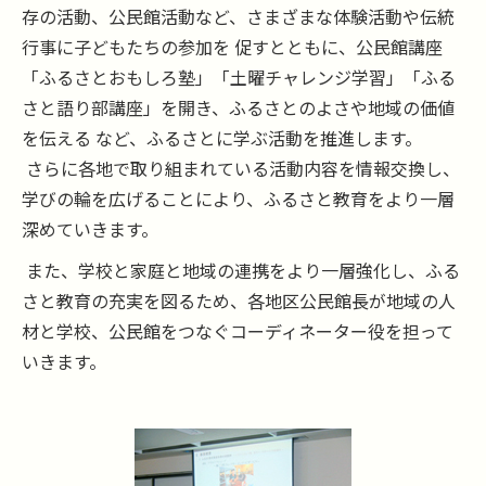
存の活動、公民館活動など、さまざまな体験活動や伝統
行事に子どもたちの参加を 促すとともに、公民館講座
「ふるさとおもしろ塾」「土曜チャレンジ学習」「ふる
さと語り部講座」を開き、ふるさとのよさや地域の価値
を伝える など、ふるさとに学ぶ活動を推進します。
さらに各地で取り組まれている活動内容を情報交換し、
学びの輪を広げることにより、ふるさと教育をより一層
深めていきます。
また、学校と家庭と地域の連携をより一層強化し、ふる
さと教育の充実を図るため、各地区公民館長が地域の人
材と学校、公民館をつなぐコーディネーター役を担って
いきます。