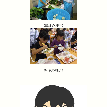
（調理の様子）
（給食の様子）