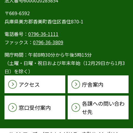
法人番号6000020285854
〒669-6592
兵庫県美方郡香美町香住区香住870-1
電話番号：
0796-36-1111
ファックス：
0796-36-3809
開庁時間：午前8時30分から午後5時15分
（土曜・日曜・祝日および年末年始（12月29日から1月3
日）を除く）
アクセス
庁舎案内
各課への問い合わ
窓口受付案内
せ先