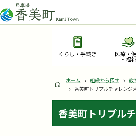
くらし・手続き
医療・
・福
ホーム
組織から探す
教
香美町トリプルチャレンジ
香美町トリプルチ