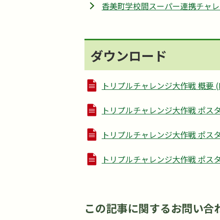
香美町学校間スーパー連携チャレ
ダウンロード
トリプルチャレンジ大作戦 概要 (PDF
トリプルチャレンジ大作戦 ポスター（1
トリプルチャレンジ大作戦 ポスター（2
トリプルチャレンジ大作戦 ポスター（3
この記事に関するお問い合