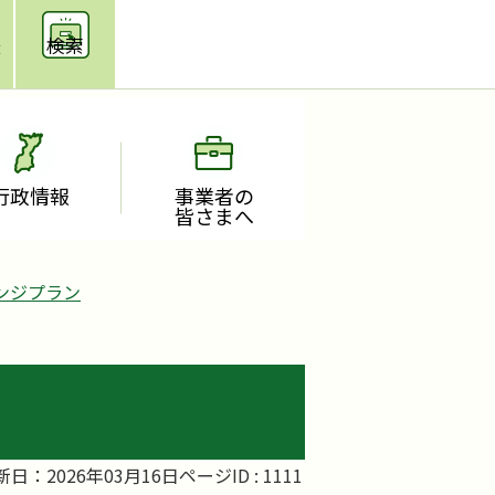
援
検索
行政情報
事業者の
皆さまへ
ンジプラン
新日：2026年03月16日
ページID :
1111