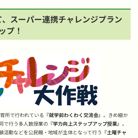
て、スーパー連携チャレンジプラン
ップ！
育所で行われている
『就学前わくわく交流会』
。きめ細か
同で行う多人数授業の
『学力向上ステップアップ授業』
。
験活動などを公民館・地域が主体となって行う
『土曜チャ