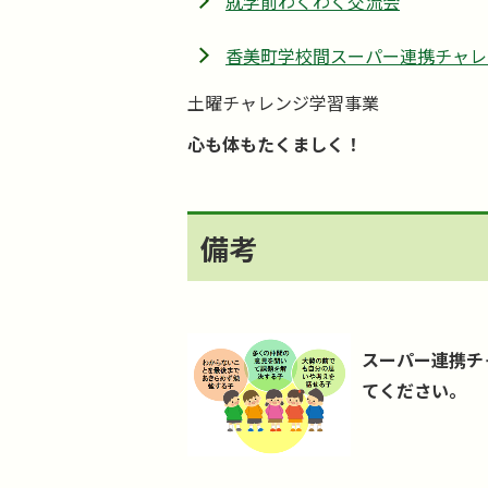
就学前わくわく交流会
香美町学校間スーパー連携チャレ
土曜チャレンジ学習事業
心も体もたくましく！
備考
スーパー連携チ
てください。