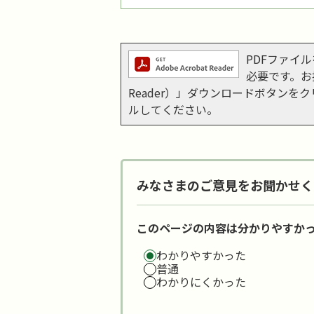
PDFファイルを
必要です。お持
Reader）」ダウンロードボタン
ルしてください。
みなさまのご意見をお聞かせく
このページの内容は分かりやすか
わかりやすかった
普通
わかりにくかった