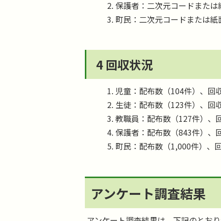
保護者：二次元コードまたは
町民：二次元コードまたは紙
4 回収状況
児童：配布数（104件）、回収
生徒：配布数（123件）、回収
教職員：配布数（127件）、回
保護者：配布数（843件）、回
町民：配布数（1,000件）、回
アンケート調査結果
アンケート調査結果は、下記のとおり