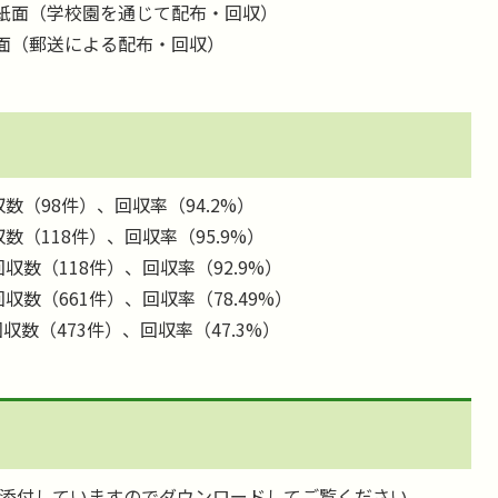
紙面（学校園を通じて配布・回収）
面（郵送による配布・回収）
数（98件）、回収率（94.2%）
数（118件）、回収率（95.9%）
収数（118件）、回収率（92.9%）
収数（661件）、回収率（78.49%）
収数（473件）、回収率（47.3%）
添付していますのでダウンロードしてご覧ください。