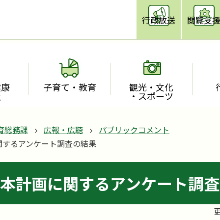
行政放送
閲覧支
健康
子育て・教育
観光・文化
祉
・スポーツ
育総務課
広報・広聴
パブリックコメント
関するアンケート調査の結果
本計画に関するアンケート調査
更