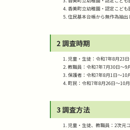
香美町立幼稚園・認定こども
香美町立幼稚園・認定こども
住民基本台帳から無作為抽出した
2 調査時期
児童・生徒：令和7年8月23日
教職員：令和7年7月30日～9
保護者：令和7年8月1日～10
町民：令和7年8月26日～10月
3 調査方法
児童・生徒、教職員：2次元