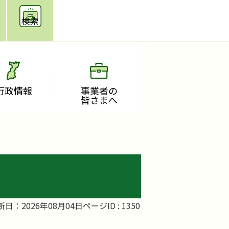
援
検索
行政情報
事業者の
皆さまへ
新日：2026年08月04日
ページID :
1350