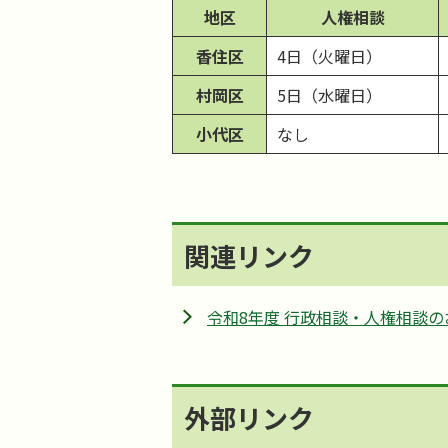
地区
人権相談
香住区
4日（火曜日）
村岡区
5日（水曜日）
小代区
なし
関連リンク
令和8年度 行政相談・人権相談の
外部リンク