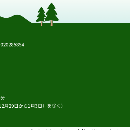
20285854
5分
2月29日から1月3日）を除く）