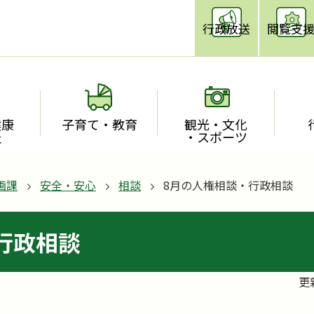
行政放送
閲覧支
健康
子育て・教育
観光・文化
祉
・スポーツ
画課
安全・安心
相談
8月の人権相談・行政相談
行政相談
更