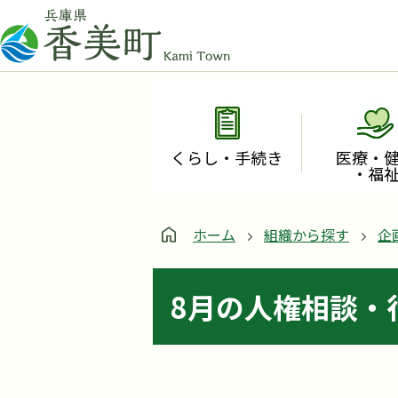
くらし・手続き
医療・
・福
ホーム
組織から探す
企
8月の人権相談・