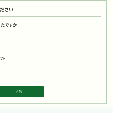
ださい
ったですか
すか