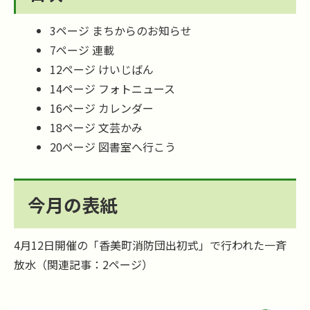
3ページ まちからのお知らせ
7ページ 連載
12ページ けいじばん
14ページ フォトニュース
16ページ カレンダー
18ページ 文芸かみ
20ページ 図書室へ行こう
今月の表紙
4月12日開催の「香美町消防団出初式」で行われた一斉
放水（関連記事：2ページ）