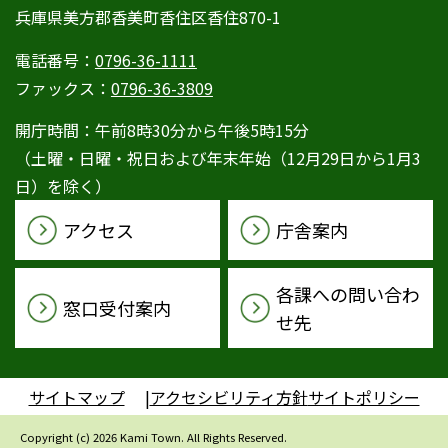
兵庫県美方郡香美町香住区香住870-1
電話番号：
0796-36-1111
ファックス：
0796-36-3809
開庁時間：午前8時30分から午後5時15分
（土曜・日曜・祝日および年末年始（12月29日から1月3
日）を除く）
アクセス
庁舎案内
各課への問い合わ
窓口受付案内
せ先
サイトマップ
アクセシビリティ方針
サイトポリシー
Copyright (c) 2026 Kami Town. All Rights Reserved.