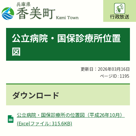
行政放送
公立病院・国保診療所位置
図
更新日：2026年03月16日
ページID :
1195
ダウンロード
公立病院・国保診療所の位置図（平成26年10月）
(Excelファイル: 315.6KB)