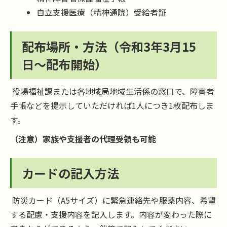
自立支援医療（精神通院）受給者証
配布場所・方法（令和3年3月15
日～配布開始）
役場福祉課または各地域局地域生活係の窓口で、障害者
手帳などを提示していただければ1人につき1枚配布しま
す。
（注意）家族や支援者の代理受領も可能
カードの記入方法
防災カード（A5サイズ）に緊急連絡先や服薬内容、希望
する配慮・支援内容を記入します。内容が変わった際に