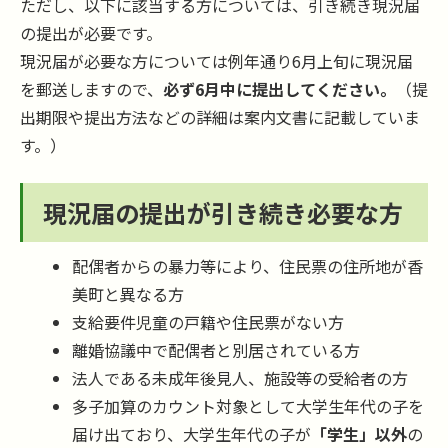
ただし、以下に該当する方については、引き続き現況届
の提出が必要です。
現況届が必要な方については例年通り6月上旬に現況届
を郵送しますので、
必ず6月中に提出してください。
（提
出期限や提出方法などの詳細は案内文書に記載していま
す。）
現況届の提出が引き続き必要な方
配偶者からの暴力等により、住民票の住所地が香
美町と異なる方
支給要件児童の戸籍や住民票がない方
離婚協議中で配偶者と別居されている方
法人である未成年後見人、施設等の受給者の方
多子加算のカウント対象として大学生年代の子を
届け出ており、大学生年代の子が
「学生」以外
の