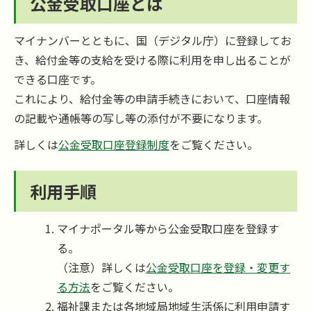
公金受取口座とは
マイナンバーとともに、国（デジタル庁）に登録してお
き、給付金等の支給を受ける際に利用を申し出ることが
できる口座です。
これにより、給付金等の申請手続きにおいて、口座情報
の記載や通帳等の写し等の添付が不要になります。
詳しくは
公金受取口座登録制度
をご覧ください。
利用手順
マイナポータル等から公金受取口座を登録す
る。
（注意）詳しくは
公金受取口座を登録・変更す
る方法
をご覧ください。
福祉課または各地域局地域生活係に利用申請す