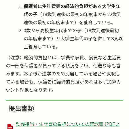
保護者に生計費等の経済的負担がある大学生年
代の子
（18歳到達後の最初の年度末から22歳到
達後の最初の年度末まで）を養育している。
0歳から高校生年代までの子（18歳到達後最初
の年度末まで）と大学生年代の子を併せて
3人以
上
養育している。
（注意）経済的負担とは、学費や家賃、食費など生活費
の一部を保護者が負っている状況をいい、仕送り等も含
みます。お子様が進学のため別居している場合や就職し
ている場合も、保護者に経済的負担があれば多子加算カ
ウント対象となります。
提出書類
監護相当・生計費の負担についての確認書 (PDFフ