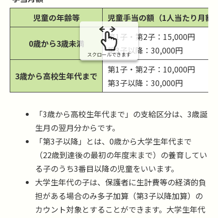
の
児童の年齢等
児童手当の額（1人当たり月額
第1子・第2子：15,000円
0歳から3歳未満
第3子以降：30,000円
スクロールできます
第1子・第2子：10,000円
3歳から高校生年代まで
第3子以降：30,000円
「3歳から高校生年代まで」の支給区分は、3歳誕
生月の翌月分からです。
「第3子以降」とは、0歳から大学生年代まで
（22歳到達後の最初の年度末まで）の養育してい
る子のうち3番目以降の児童をいいます。
大学生年代の子は、保護者に生計費等の経済的負
担がある場合のみ多子加算（第3子以降加算）の
カウント対象とすることができます。大学生年代