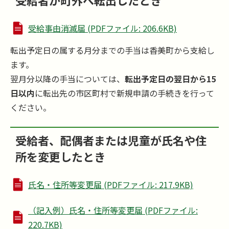
受給事由消滅届 (PDFファイル: 206.6KB)
転出予定日の属する月分までの手当は香美町から支給し
ます。
翌月分以降の手当については、
転出予定日の翌日から15
日以内
に転出先の市区町村で新規申請の手続きを行って
ください。
受給者、配偶者または児童が氏名や住
所を変更したとき
氏名・住所等変更届 (PDFファイル: 217.9KB)
（記入例）氏名・住所等変更届 (PDFファイル:
220.7KB)