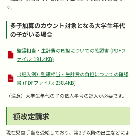
す。
多子加算のカウント対象となる大学生年代
の子がいる場合
監護相当・生計費の負担についての確認書 (PDFフ
ァイル: 191.4KB)
（記入例）監護相当・生計費の負担についての確認
書 (PDFファイル: 238.4KB)
（注意）大学生年代の子の個人番号の記入が必要です。
額改定請求
現在児童手当を受給しており、第2子以降の出生などによ