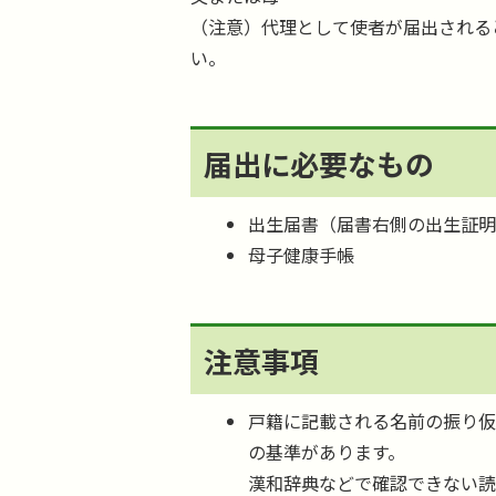
（注意）代理として使者が届出される
い。
届出に必要なもの
出生届書（届書右側の出生証
母子健康手帳
注意事項
戸籍に記載される名前の振り
の基準があります。
漢和辞典などで確認できない