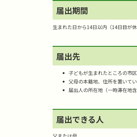
届出期間
生まれた日から14日以内（14日目
届出先
子どもが生まれたところの市
父母の本籍地、住所を置いて
届出人の所在地（一時滞在地
届出できる人
父または母