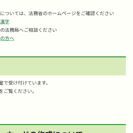
字については、法務省のホームページをご確認ください
る漢字
くの法務局へご相談ください
りの方へ
室で受け付けています。
をご覧ください。