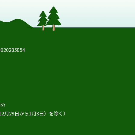
20285854
5分
2月29日から1月3日）を除く）