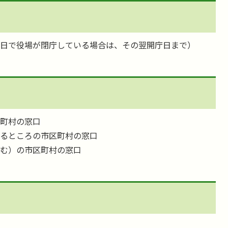
が休日で役場が閉庁している場合は、その翌開庁日まで）
区町村の窓口
いるところの市区町村の窓口
含む）の市区町村の窓口