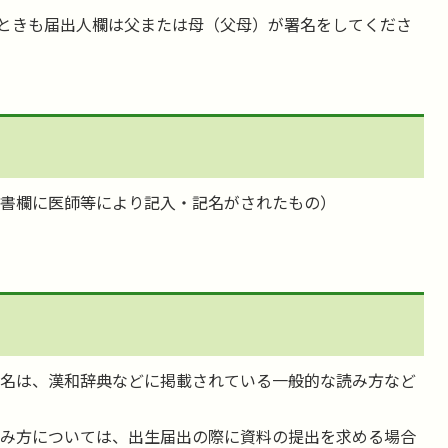
ときも届出人欄は父または母（父母）が署名をしてくださ
明書欄に医師等により記入・記名がされたもの）
仮名は、漢和辞典などに掲載されている一般的な読み方など
読み方については、出生届出の際に資料の提出を求める場合