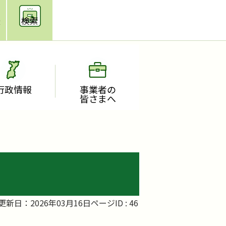
援
検索
行政情報
事業者の
皆さまへ
更新日：2026年03月16日
ページID :
46