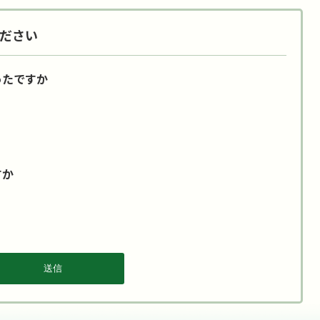
ださい
ったですか
すか