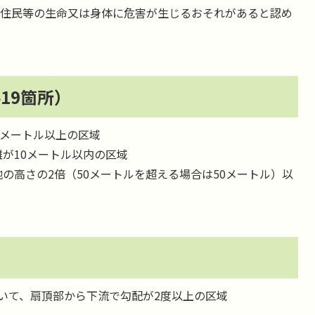
住民等の生命又は身体に危害が生じるおそれがあると認め
19箇所）
5メートル以上の区域
離が10メートル以内の区域
の高さの2倍（50メートルを超える場合は50メートル）以
）
いて、扇頂部から下流で勾配が2度以上の区域