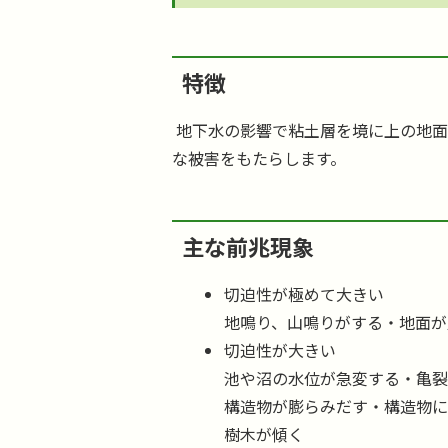
特徴
地下水の影響で粘土層を境に上の地面
な被害をもたらします。
主な前兆現象
切迫性が極めて大きい
地鳴り、山鳴りがする・地面が
切迫性が大きい
池や沼の水位が急変する・亀
構造物が膨らみだす・構造物
樹木が傾く