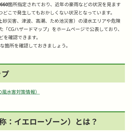
660
箇所指定されており、近年の豪雨などの状況を見ます
つどこで発生してもおかしくない状況となっています。
土砂災害、津波、高潮、ため池災害）の浸水エリアや危険
た「CGハザードマップ」をホームページで公表しており、
どを確認できます。
な箇所を確認しておきましょう。
ップ
の風水害対策情報）
称：イエローゾーン）とは？