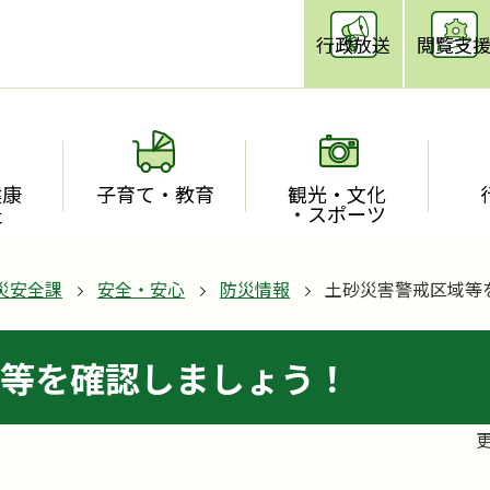
行政放送
閲覧支
健康
子育て・教育
観光・文化
祉
・スポーツ
災安全課
安全・安心
防災情報
土砂災害警戒区域等
等を確認しましょう！
更