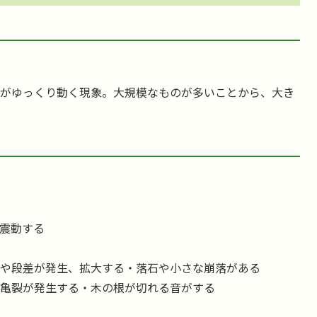
がゆっくり動く現象。大規模なものが多いことから、大き
震動する
裂や段差が発生、拡大する・落石や小さな崩落がある
に亀裂が発生する・木の根が切れる音がする