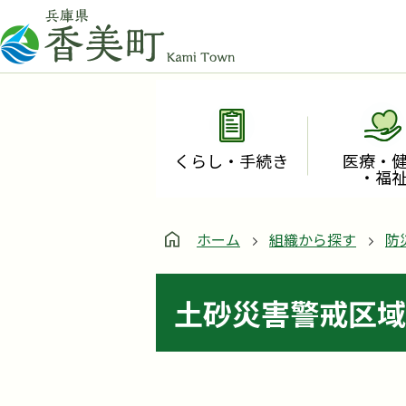
くらし・手続き
医療・
・福
ホーム
組織から探す
防
土砂災害警戒区域