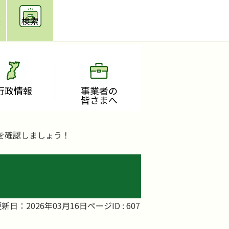
援
検索
行政情報
事業者の
皆さまへ
を確認しましょう！
新日：2026年03月16日
ページID :
607