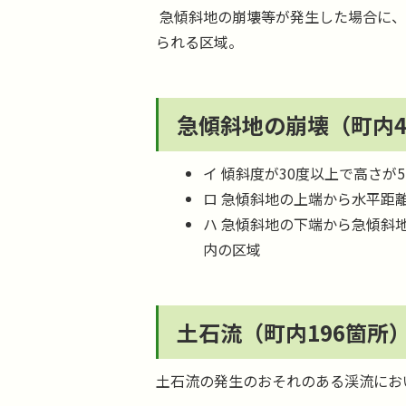
急傾斜地の崩壊等が発生した場合に、
られる区域。
急傾斜地の崩壊（町内4
イ 傾斜度が30度以上で高さが
ロ 急傾斜地の上端から水平距
ハ 急傾斜地の下端から急傾斜地
内の区域
土石流（町内196箇所
土石流の発生のおそれのある渓流にお