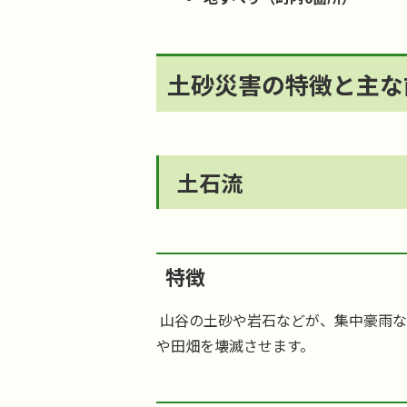
土砂災害の特徴と主な
土石流
特徴
山谷の土砂や岩石などが、集中豪雨な
や田畑を壊滅させます。