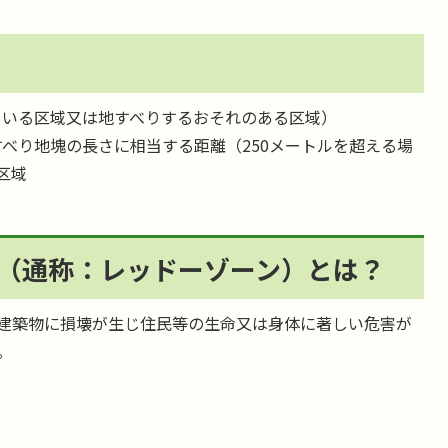
）
ている区域又は地すべりするおそれのある区域）
すべり地塊の長さに相当する距離（250メートルを超える場
区域
（通称：レッドーゾーン）とは？
建築物に損壊が生じ住民等の生命又は身体に著しい危害が
。
）