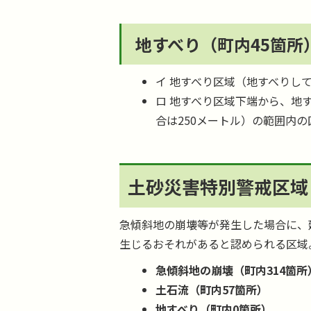
地すべり（町内45箇所
イ 地すべり区域（地すべりし
ロ 地すべり区域下端から、地
合は250メートル）の範囲内の
土砂災害特別警戒区域
急傾斜地の崩壊等が発生した場合に、
生じるおそれがあると認められる区域
急傾斜地の崩壊（町内314箇所
土石流（町内57箇所）
地すべり（町内0箇所）