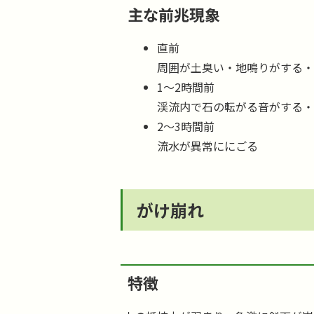
主な前兆現象
直前
周囲が土臭い・地鳴りがする
1～2時間前
渓流内で石の転がる音がする
2～3時間前
流水が異常ににごる
がけ崩れ
特徴