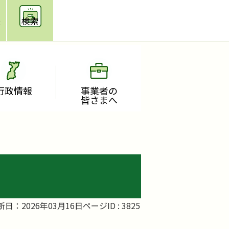
援
検索
行政情報
事業者の
皆さまへ
新日：2026年03月16日
ページID :
3825