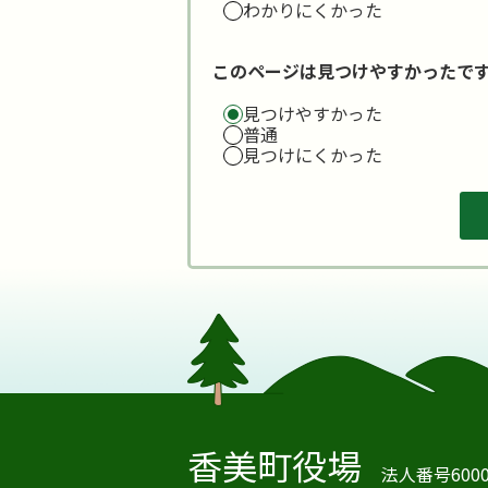
わかりにくかった
このページは見つけやすかったで
見つけやすかった
普通
見つけにくかった
香美町役場
法人番号60000