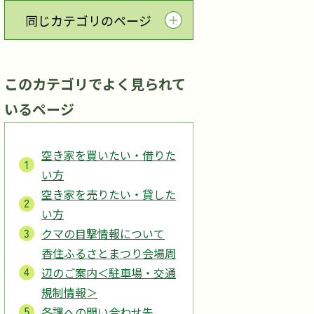
同じカテゴリのページ
このカテゴリでよく見られて
いるページ
空き家を買いたい・借りた
い方
空き家を売りたい・貸した
い方
クマの目撃情報について
香住ふるさとまつり会場周
辺のご案内＜駐車場・交通
規制情報＞
各課への問い合わせ先