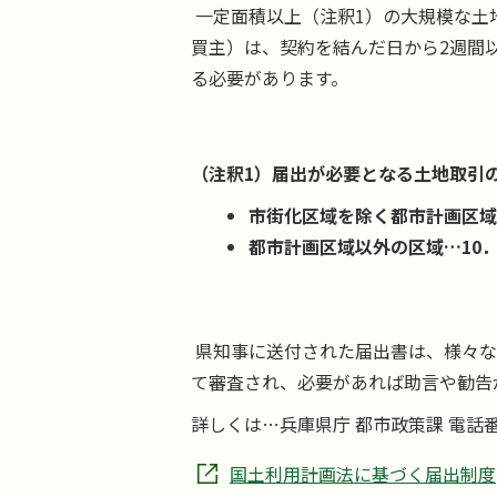
一定面積以上（注釈1）の大規模な土
買主）は、契約を結んだ日から2週間
る必要があります。
（注釈1）届出が必要となる土地取引
市街化区域を除く都市計画区域…
都市計画区域以外の区域…10．
県知事に送付された届出書は、様々な
て審査され、必要があれば助言や勧告
詳しくは…兵庫県庁 都市政策課 電話番号07
国土利用計画法に基づく届出制度