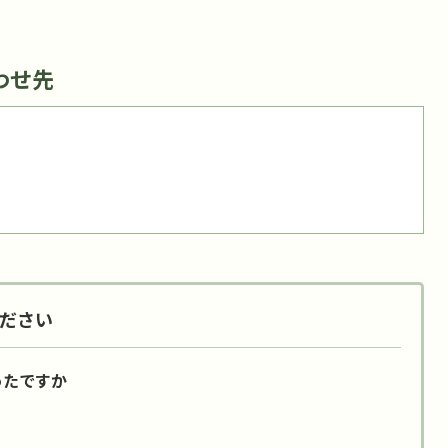
わせ先
ださい
ったですか