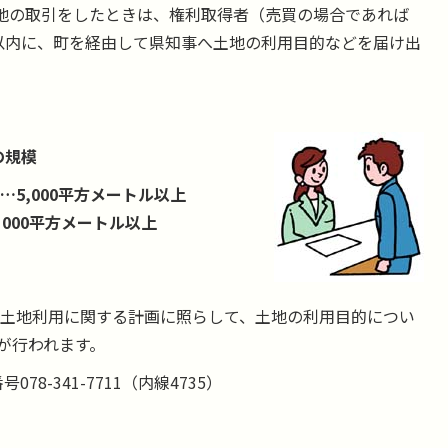
地の取引をしたときは、権利取得者（売買の場合であれば
以内に、町を経由して県知事へ土地の利用目的などを届け出
の規模
5,000平方メートル以上
000平方メートル以上
土地利用に関する計画に照らして、土地の利用目的につい
が行われます。
8-341-7711（内線4735）