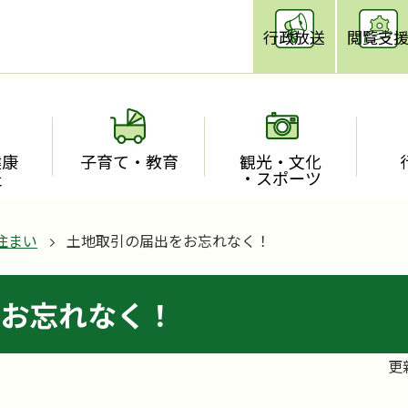
行政放送
閲覧支
健康
子育て・教育
観光・文化
祉
・スポーツ
住まい
土地取引の届出をお忘れなく！
お忘れなく！
更