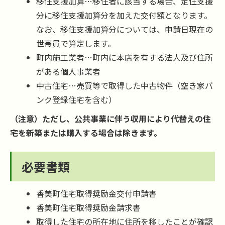
移住支援加算…移住者に該当する場合、定住支援
分に移住支援加算分を加えた交付額となります。
なお、移住支援加算分については、申請日現在の
世帯員で算定します。
町内施工業者…町内に本店を有する法人及び住所
がある個人事業者
中古住宅…売買等で取得した中古物件（空き家バ
ンク登録住宅を含む）
（注意）ただし、公共事業に伴う収用により代替えの住
宅を新築または購入する場合は除きます。
必要書類
香美町住宅取得奨励金交付申請書
香美町住宅取得奨励金請求書
取得した住宅の所在地に住所を移したことが確認