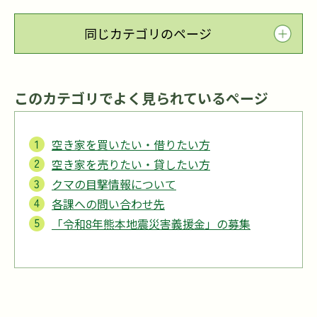
同じカテゴリのページ
このカテゴリでよく見られているページ
空き家を買いたい・借りたい方
空き家を売りたい・貸したい方
クマの目撃情報について
各課への問い合わせ先
「令和8年熊本地震災害義援金」の募集