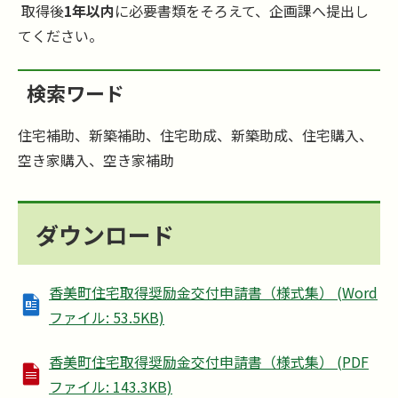
取得後
1年以内
に必要書類をそろえて、企画課へ提出し
てください。
検索ワード
住宅補助、新築補助、住宅助成、新築助成、住宅購入、
空き家購入、空き家補助
ダウンロード
香美町住宅取得奨励金交付申請書（様式集） (Word
ファイル: 53.5KB)
香美町住宅取得奨励金交付申請書（様式集） (PDF
ファイル: 143.3KB)