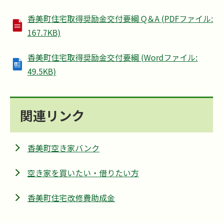
香美町住宅取得奨励金交付要綱 Q＆A (PDFファイル:
167.7KB)
香美町住宅取得奨励金交付要綱 (Wordファイル:
49.5KB)
関連リンク
香美町空き家バンク
空き家を買いたい・借りたい方
香美町住宅改修費助成金