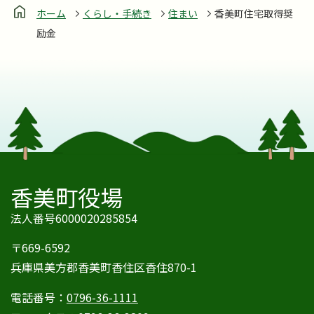
ホーム
くらし・手続き
住まい
香美町住宅取得奨
励金
香美町役場
法人番号6000020285854
〒669-6592
兵庫県美方郡香美町香住区香住870-1
電話番号：
0796-36-1111