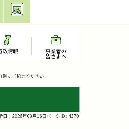
援
検索
行政情報
事業者の
皆さまへ
分別にご協力ください
新日：2026年03月16日
ページID :
4370