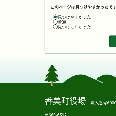
このページは見つけやすかったで
見つけやすかった
普通
見つけにくかった
香美町役場
法人番号60000
〒669-6592