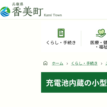
くらし・手続き
医療・
・福
ホーム
くらし・手続き
充電池内蔵の小型