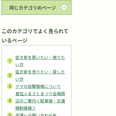
同じカテゴリのページ
このカテゴリでよく見られて
いるページ
空き家を買いたい・借りた
い方
空き家を売りたい・貸した
い方
クマの目撃情報について
香住ふるさとまつり会場周
辺のご案内＜駐車場・交通
規制情報＞
各課への問い合わせ先