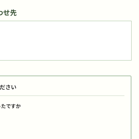
わせ先
ださい
ったですか