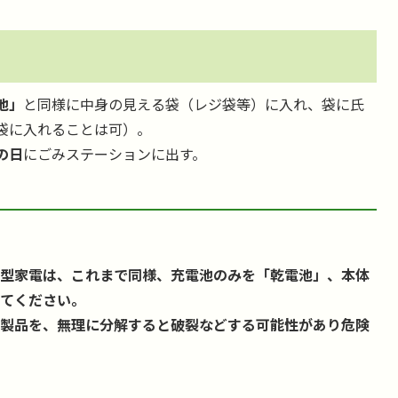
池」
と同様に中身の見える袋（レジ袋等）に入れ、袋に氏
袋に入れることは可）。
の日
にごみステーションに出す。
小型家電は、これまで同様、充電池のみを「乾電池」、本体
してください。
る製品を、無理に分解すると破裂などする可能性があり危険