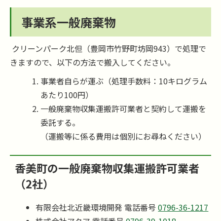
事業系一般廃棄物
クリーンパーク北但（豊岡市竹野町坊岡943）で処理で
きますので、以下の方法で搬入してください。
事業者自らが運ぶ（処理手数料：10キログラム
あたり100円）
一般廃棄物収集運搬許可業者と契約して運搬を
委託する。
（運搬等に係る費用は個別にお尋ねください）
香美町の一般廃棄物収集運搬許可業者
（2社）
有限会社北近畿環境開発 電話番号
0796-36-1217
株式会社アクア 電話番号
0796-39-1018