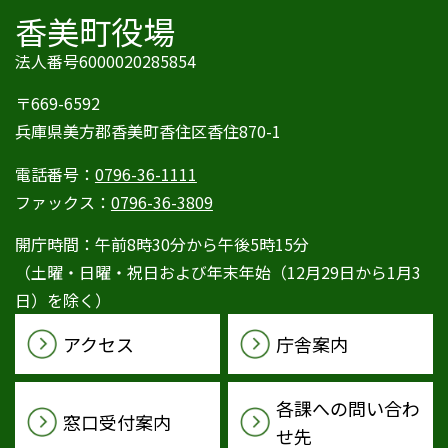
香美町役場
法人番号6000020285854
〒669-6592
兵庫県美方郡香美町香住区香住870-1
電話番号：
0796-36-1111
ファックス：
0796-36-3809
開庁時間：午前8時30分から午後5時15分
（土曜・日曜・祝日および年末年始（12月29日から1月3
日）を除く）
アクセス
庁舎案内
各課への問い合わ
窓口受付案内
せ先