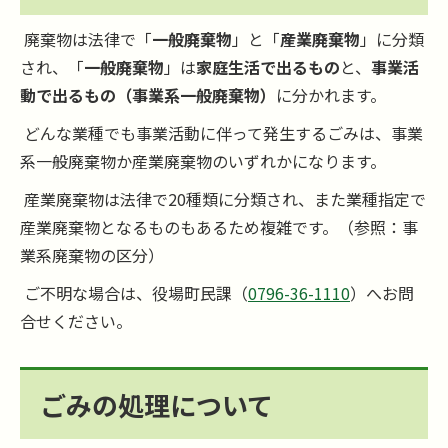
廃棄物は法律で「
一般廃棄物
」と「
産業廃棄物
」に分類
され、「
一般廃棄物
」は
家庭生活で出るもの
と、
事業活
動で出るもの（事業系一般廃棄物）
に分かれます。
どんな業種でも事業活動に伴って発生するごみは、事業
系一般廃棄物か産業廃棄物のいずれかになります。
産業廃棄物は法律で20種類に分類され、また業種指定で
産業廃棄物となるものもあるため複雑です。（参照：事
業系廃棄物の区分）
ご不明な場合は、役場町民課（
0796-36-1110
）へお問
合せください。
ごみの処理について