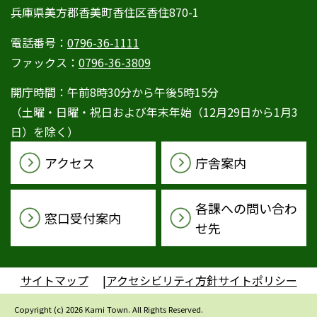
兵庫県美方郡香美町香住区香住870-1
電話番号：
0796-36-1111
ファックス：
0796-36-3809
開庁時間：午前8時30分から午後5時15分
（土曜・日曜・祝日および年末年始（12月29日から1月3
日）を除く）
アクセス
庁舎案内
各課への問い合わ
窓口受付案内
せ先
サイトマップ
アクセシビリティ方針
サイトポリシー
Copyright (c) 2026 Kami Town. All Rights Reserved.