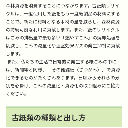
森林資源を浪費することにつながります。古紙類リサイ
クルは、一度使用した紙をもう一度紙製品の材料にする
ことで、新たに材料となる木材の量を減らし、森林資源
の持続可能な利用に貢献します。また、紙のリサイクル
はごみの排出量で最も多い「燃やすごみ」の焼却処理を
削減し、ごみの減量化や温室効果ガスの発生抑制に貢献
します。
また、私たちの生活で日常的に発生する紙ごみの中に
は、新聞等と同様、「その他雑紙（ざつがみ）」で資源
化できるものがたくさんあります。日頃からそれらの分
別を心掛け、ごみの減量化・資源化の取り組みにご協力
ください。
古紙類の種類と出し方