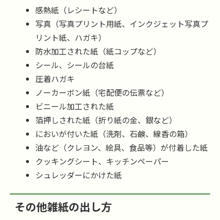
感熱紙（レシートなど）
写真（写真プリント用紙、インクジェット写真プ
リント紙、ハガキ）
防水加工された紙（紙コップなど）
シール、シールの台紙
圧着ハガキ
ノーカーボン紙（宅配便の伝票など）
ビニール加工された紙
箔押しされた紙（折り紙の金、銀など）
においが付いた紙（洗剤、石鹸、線香の箱）
油など（クレヨン、絵具、食品等）が付着した紙
クッキングシート、キッチンペーパー
シュレッダーにかけた紙
その他雑紙の出し方