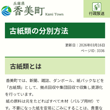
行政放送
古紙類の分別方法
更新日：2026年03月16日
ページID :
3336
古紙類とは
香美町では、新聞、雑誌、ダンボール、紙パックなどを
「古紙類」として、拠点回収や集団回収で収集し資源化
を行っています。
紙の原料は元をたどればすべて木材（パルプ用材）で
す。不要になった紙を安易にごみにすることは、貴重な