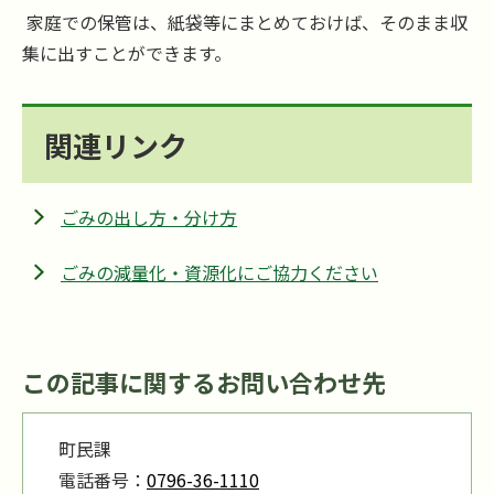
家庭での保管は、紙袋等にまとめておけば、そのまま収
集に出すことができます。
関連リンク
ごみの出し方・分け方
ごみの減量化・資源化にご協力ください
この記事に関するお問い合わせ先
町民課
電話番号：
0796-36-1110