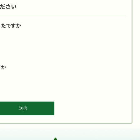
ださい
ったですか
すか