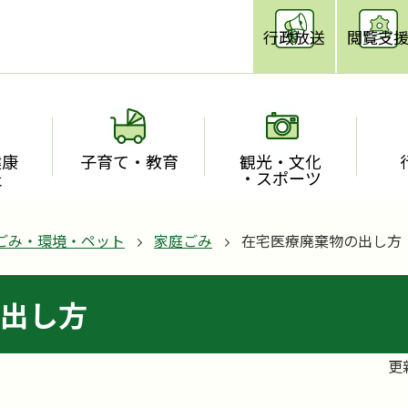
行政放送
閲覧支
健康
子育て・教育
観光・文化
祉
・スポーツ
ごみ・環境・ペット
家庭ごみ
在宅医療廃棄物の出し方
出し方
更