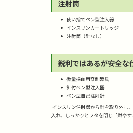
注射筒
使い捨てペン型注入器
インスリンカートリッジ
注射筒（針なし）
鋭利ではあるが安全な
微量採血用穿刺器具
針付ペン型注入器
ペン型自己注射針
インスリン注射器から針を取り外し、
入れ、しっかりとフタを閉じ「燃やす