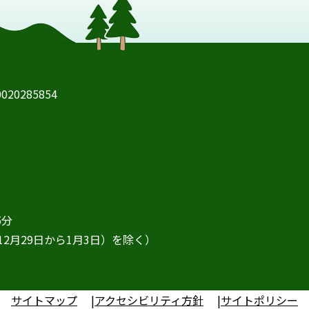
20285854
5分
2月29日から1月3日）を除く）
サイトマップ
アクセシビリティ方針
サイトポリシー