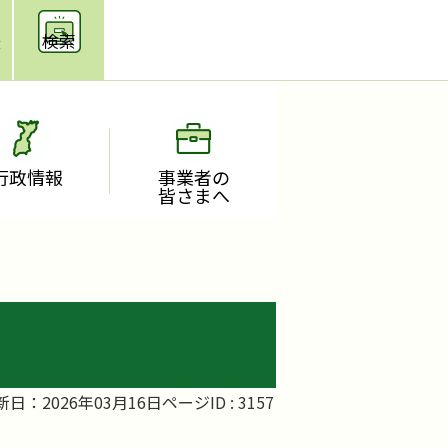
援
検索
行政情報
事業者の
皆さまへ
新日：2026年03月16日
ページID :
3157