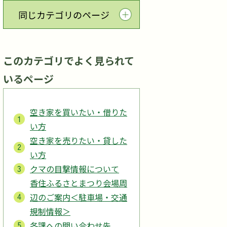
同じカテゴリのページ
このカテゴリでよく見られて
いるページ
空き家を買いたい・借りた
い方
空き家を売りたい・貸した
い方
クマの目撃情報について
香住ふるさとまつり会場周
辺のご案内＜駐車場・交通
規制情報＞
各課への問い合わせ先