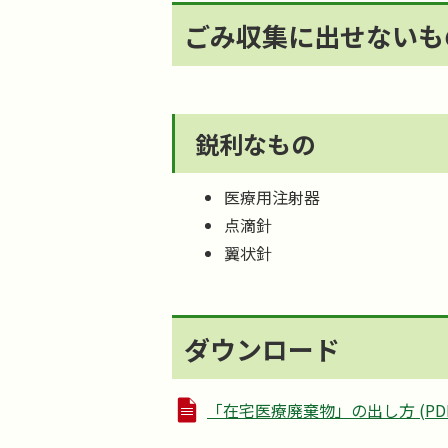
ごみ収集に出せないも
鋭利なもの
医療用注射器
点滴針
翼状針
ダウンロード
「在宅医療廃棄物」の出し方 (PDFフ