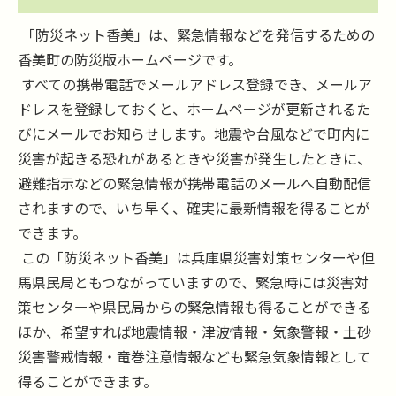
「防災ネット香美」は、緊急情報などを発信するための
香美町の防災版ホームページです。
すべての携帯電話でメールアドレス登録でき、メールア
ドレスを登録しておくと、ホームページが更新されるた
びにメールでお知らせします。地震や台風などで町内に
災害が起きる恐れがあるときや災害が発生したときに、
避難指示などの緊急情報が携帯電話のメールへ自動配信
されますので、いち早く、確実に最新情報を得ることが
できます。
この「防災ネット香美」は兵庫県災害対策センターや但
馬県民局ともつながっていますので、緊急時には災害対
策センターや県民局からの緊急情報も得ることができる
ほか、希望すれば地震情報・津波情報・気象警報・土砂
災害警戒情報・竜巻注意情報なども緊急気象情報として
得ることができます。