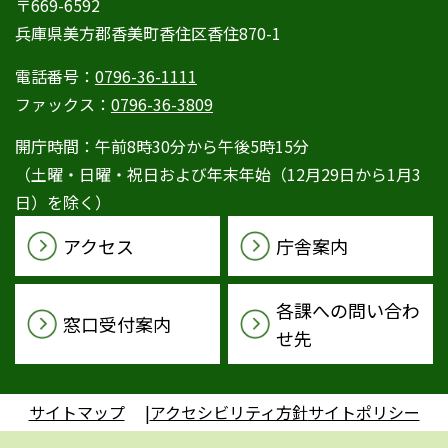
〒669-6592
兵庫県美方郡香美町香住区香住870-1
電話番号：
0796-36-1111
ファックス：
0796-36-3809
開庁時間：午前8時30分から午後5時15分
（土曜・日曜・祝日および年末年始（12月29日から1月3
日）を除く）
アクセス
庁舎案内
各課への問い合わ
窓口受付案内
せ先
サイトマップ
アクセシビリティ方針
サイトポリシー