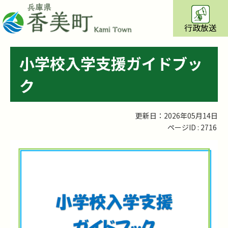
行政放送
小学校入学支援ガイドブッ
ク
更新日：2026年05月14日
ページID :
2716