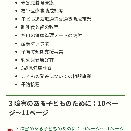
未熟児養育医療
福祉医療費助成制度
子ども遠距離通院交通費助成事業
離乳食と歯の教室
お口の健康管理ノートの交付
産後ケア事業
子育て短期支援事業
乳幼児健康診査
5歳児健康診査
こどもの発達についての相談事業
予防接種
3 障害のある子どものために：10ペー
ジ～11ページ
3 障害のある子どものために：10ページ～11ページ