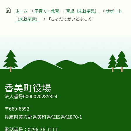
ホーム
子育て・教育
育児（未就学児）
サポート
（未就学児）
「こそだてがいどぶっく」
香美町役場
法人番号6000020285854
〒669-6592
兵庫県美方郡香美町香住区香住870-1
電話番号：
0796-36-1111