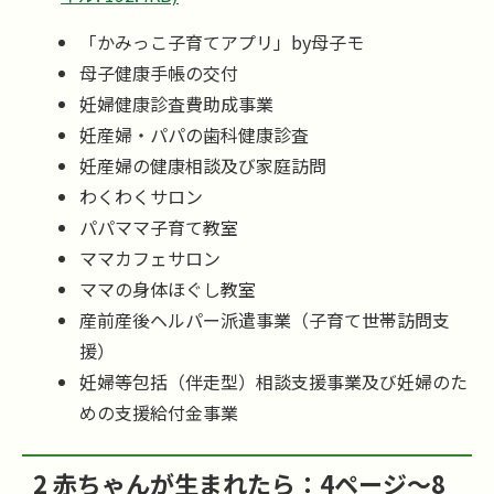
「かみっこ子育てアプリ」
by
母子モ
母子健康手帳の交付
妊婦健康診査費助成事業
妊産婦・パパの歯科健康診査
妊産婦の健康相談及び家庭訪問
わくわくサロン
パパママ子育て教室
ママカフェサロン
ママの身体ほぐし教室
産前産後ヘルパー派遣事業（子育て世帯訪問支
援）
妊婦等包括（伴走型）相談支援事業及び妊婦のた
めの支援給付金事業
2 赤ちゃんが生まれたら：4ページ～8