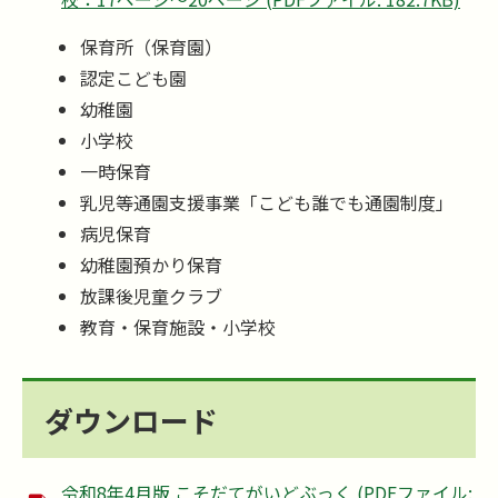
保育所（保育園）
認定こども園
幼稚園
小学校
一時保育
乳児等通園支援事業「こども誰でも通園制度」
病児保育
幼稚園預かり保育
放課後児童クラブ
教育・保育施設・小学校
ダウンロード
令和8年4月版 こそだてがいどぶっく (PDFファイル: