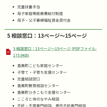
児童扶養手当
母子家庭等医療費給付制度
母子・父子寡婦福祉資金貸付金
5 相談窓口：13ページ～15ページ
5 相談窓口：13ページ～15ページ (PDFファイル:
175.9KB)
香美町こども家庭センター
子育て・子育ち支援センター
児童相談窓口
香美町教育相談センター
香美町ひきこもり支援センター
こころと体のなやみ相談
不妊・不育専門相談、男性不妊専門相談