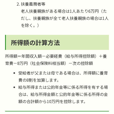
扶養義務者等
老人扶養親族がある場合は1人あたり6万円（た
だし、扶養親族が全て老人扶養親族の場合は1人
を除く。）
所得額の計算方法
所得額＝年間収入額－必要経費（給与所得控除額）＋養
育費－8万円（社会保険料相当額）－次の控除額
受給者が父または母である場合は、所得額に養育
費の8割を加算します。
給与所得または公的年金等に係る所得を有する場
合は、給与所得金額と公的年金等に係る所得の金
額の合計額から10万円を控除します。