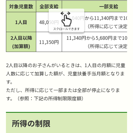
の
対象児童数
全部支給
一部支給
48,040円から11,340円まで1
1人目
48,050円
（所得に応じて決定）
スクロールできます
2人目以降
11,340円から5,680円まで1
11,350円
(加算額)
（所得に応じて決定）
2人目以降のお子さんがいるときは、1人目の月額に児童
人数に応じて加算した額が、児童扶養手当月額となりま
す。
ただし、所得に応じて一部または全部が停止になりま
す。（参照：下記の所得制限限度額）
所得の制限