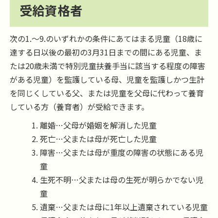
受給資格者
次の1.～9.のいずれかの条件にあてはまる児童（18歳に
達する日以後の最初の3月31日までの間にある児童、ま
たは20歳未満で特別児童扶養手当に該当する程度の障害
がある児童）を監護している母、児童を監護しかつ生計
を同じくしている父、または児童を父母に代わって養育
している方（養育者）が受給できます。
離婚…父母が婚姻を解消した児童
死亡…父または母が死亡した児童
障害…父または母が重度の障害の状態にある児
童
生死不明…父または母の生死が明らかでない児
童
遺棄…父または母に1年以上遺棄されている児童