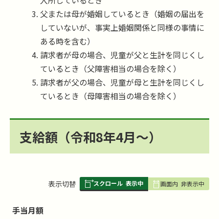
父または母が婚姻しているとき（婚姻の届出を
していないが、事実上婚姻関係と同様の事情に
ある時を含む）
請求者が母の場合、児童が父と生計を同じくし
ているとき（父障害相当の場合を除く）
請求者が父の場合、児童が母と生計を同じくし
ているとき（母障害相当の場合を除く）
支給額（令和8年4月～）
スクロール
表示中
表
表示切替
画面内
非表示中
組
み
手当月額