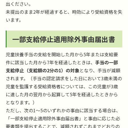
出ください。
未提出のまま2年が経過すると、時効により受給資格を失
います。
一部支給停止適用除外事由届出書
児童扶養手当の支給を開始した月から5年または支給要
件に該当した月から7年を経過したときは、
手当の一部
支給停止（支給額の2分の1）の対象
となり、手当が減額
されます。（手当の認定請求をした日において3歳未満の
児童を監護する受給資格者については、この児童が3歳
に達した月の翌月から起算して5年を経過したときから
となります。）
ただし、次の1～5のいずれかの事由に該当する場合は、
「一部支給停止適用除外事由届出書」と事由に応じた必
要書類を提出することで、減額されずこれまでどおりの