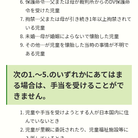
保護命令…父または母が裁判所からのDV保護命
令を受けた児童
拘禁…父または母が引き続き1年以上拘禁されて
いる児童
未婚…母が婚姻によらないで懐胎した児童
その他…が児童を懐胎した当時の事情が不明で
ある児童
次の1.～5.のいずれかにあてはま
る場合は、手当を受けることがで
きません。
児童や手当を受けようとする人が日本国内に住
んでいないとき
児童が里親に委託されたり、児童福祉施設等に
入所しているとき