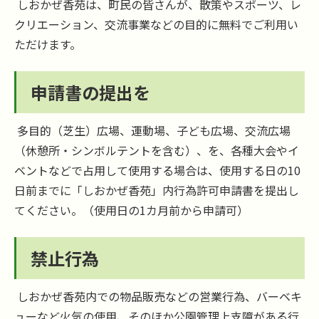
しおかぜ香苑は、町民の皆さんが、散策やスポーツ、レ
クリエーション、交流事業などの目的に無料でご利用い
ただけます。
申請書の提出を
多目的（芝生）広場、運動場、子ども広場、交流広場
（休憩所・シンボルテントを含む）、を、各種大会やイ
ベントなどで占用して使用する場合は、使用する日の10
日前までに「しおかぜ香苑」内行為許可申請書を提出し
てください。（使用日の1カ月前から申請可）
禁止行為
しおかぜ香苑内での物品販売などの営業行為、バーベキ
ューなど火気の使用、そのほか公園管理上支障がある行