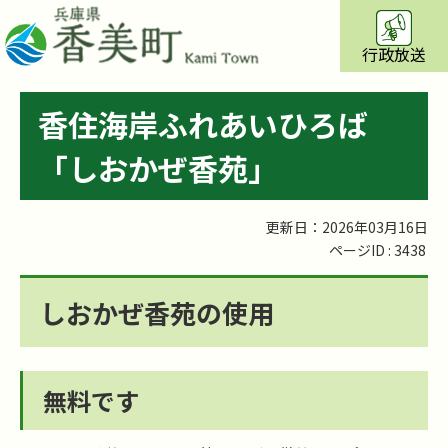
行政放送
香住海岸ふれあいひろば
「しおかぜ香苑」
更新日：2026年03月16日
ページID :
3438
しおかぜ香苑の使用
無料です