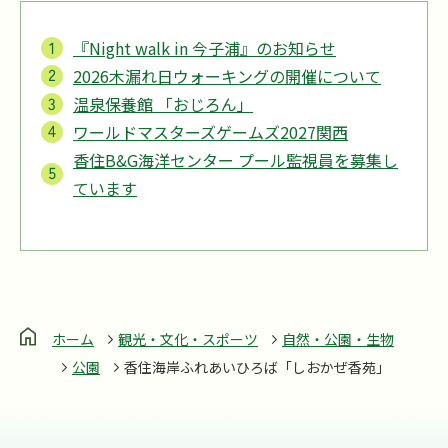
『Night walk in 今子浦』のお知らせ
2026木漏れ日ウォーキングの開催について
温泉保養館 「おじろん」
ワールドマスターズゲームズ2027関西
香住B&G海洋センター プール監視員を募集し
ています
ホーム
観光・文化・スポーツ
自然・公園・生物
公園
香住海岸ふれあいひろば「しおかぜ香苑」