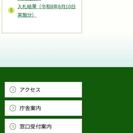
入札結果（令和8年6月10日
実施分）
アクセス
庁舎案内
窓口受付案内