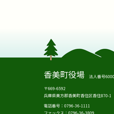
香美町役場
法人番号60000
〒669-6592
兵庫県美方郡香美町香住区香住870-1
電話番号：0796-36-1111
ファックス：0796-36-3809