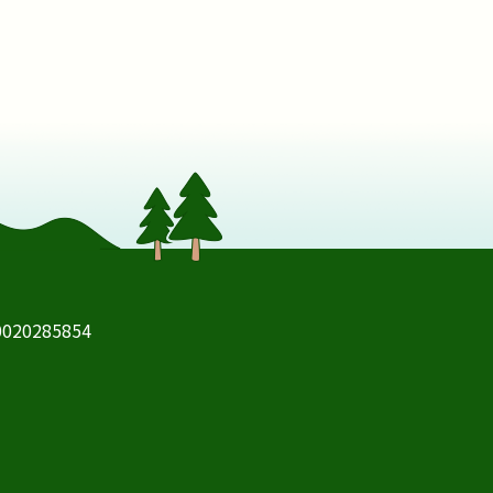
20285854