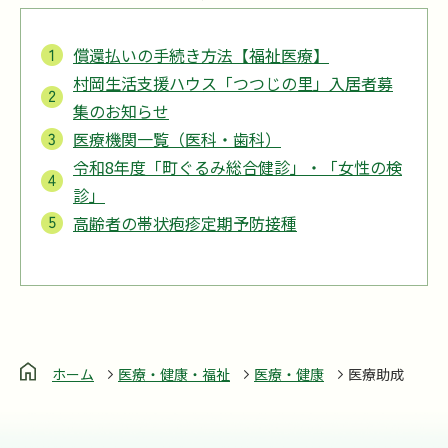
償還払いの手続き方法【福祉医療】
村岡生活支援ハウス「つつじの里」入居者募
集のお知らせ
医療機関一覧（医科・歯科）
令和8年度「町ぐるみ総合健診」・「女性の検
診」
高齢者の帯状疱疹定期予防接種
ホーム
医療・健康・福祉
医療・健康
医療助成