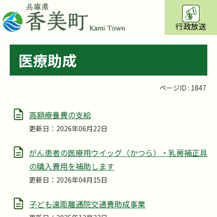
行政放送
医療助成
ページID :
1847
高額療養費の支給
更新日：2026年06月22日
がん患者の医療用ウイッグ（かつら）・乳房補正具
の購入費用を補助します
更新日：2026年04月15日
子ども遠距離通院交通費助成事業