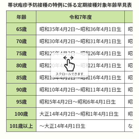
み
帯状疱疹予防接種の特例に係る定期接種対象年齢早見表
の
年齢
令和7年度
65歳
昭和35年4月2日～昭和36年4月1日生
昭和
70歳
昭和30年4月2日～昭和31年4月1日生
昭和
75歳
昭和25年4月2日～昭和26年4月1日生
昭和
80歳
昭和20年4月2日～昭和21年4月1日生
昭和
スクロールできます
85歳
昭和15年4月2日～昭和16年4月1日生
昭和
90歳
昭和10年4月2日～昭和11年4月1日生
昭和
95歳
昭和5年4月2日～昭和6年4月1日生
昭和
100歳
大正14年4月2日～昭和1年4月1日生
昭和
101歳以上
～大正14年4月1日生
なし