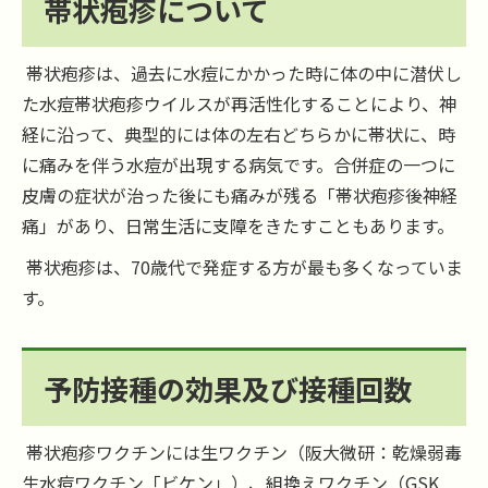
帯状疱疹について
帯状疱疹は、過去に水痘にかかった時に体の中に潜伏し
た水痘帯状疱疹ウイルスが再活性化することにより、神
経に沿って、典型的には体の左右どちらかに帯状に、時
に痛みを伴う水痘が出現する病気です。合併症の一つに
皮膚の症状が治った後にも痛みが残る「帯状疱疹後神経
痛」があり、日常生活に支障をきたすこともあります。
帯状疱疹は、70歳代で発症する方が最も多くなっていま
す。
予防接種の効果及び接種回数
帯状疱疹ワクチンには生ワクチン（阪大微研：乾燥弱毒
生水痘ワクチン「ビケン」）、組換えワクチン（GSK