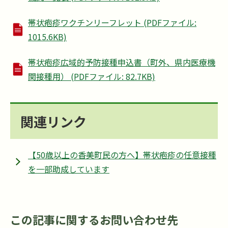
帯状疱疹ワクチンリーフレット (PDFファイル:
1015.6KB)
帯状疱疹広域的予防接種申込書（町外、県内医療機
関接種用） (PDFファイル: 82.7KB)
関連リンク
【50歳以上の香美町民の方へ】帯状疱疹の任意接種
を一部助成しています
この記事に関するお問い合わせ先