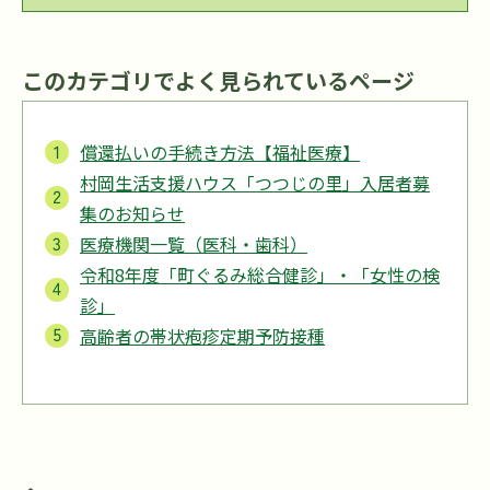
このカテゴリでよく見られているページ
償還払いの手続き方法【福祉医療】
村岡生活支援ハウス「つつじの里」入居者募
集のお知らせ
医療機関一覧（医科・歯科）
令和8年度「町ぐるみ総合健診」・「女性の検
診」
高齢者の帯状疱疹定期予防接種