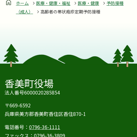
ホーム
医療・健康・福祉
医療・健康
予防接種
（成人）
高齢者の帯状疱疹定期予防接種
香美町役場
法人番号6000020285854
〒669-6592
兵庫県美方郡香美町香住区香住870-1
電話番号：
0796-36-1111
ファックス：
0796-36-3809