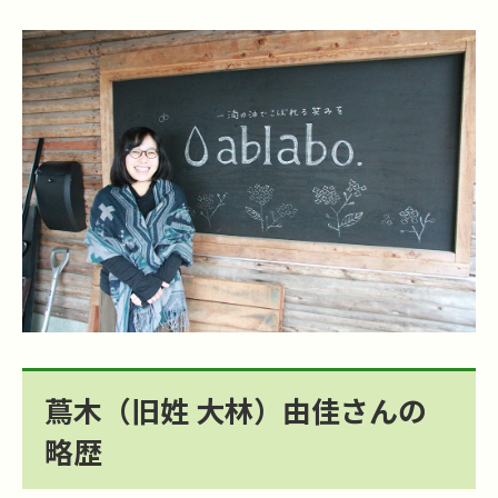
蔦木（旧姓 大林）由佳さんの
略歴