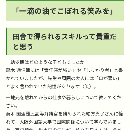
「一滴の油でこぼれる笑みを」
田舎で得られるスキルって貴重だ
と思う
－幼少期はどのような子どもでしたか。
蔦木 通信簿には「責任感が強い」や「しっかり者」と書
かれていましたが、先生や周囲の大人には「口が悪い」
とよく言われていた記憶があります（笑）。
－地元を離れてからの仕事や暮らしについて教えてくだ
さい。
蔦木 国連難民高等弁務官を務められた緒方貞子さんに憧
れて、大阪外国語大学で国際関係について学んでいまし
た。高校時代、世界史の先生が「私たち日本人は、食べ