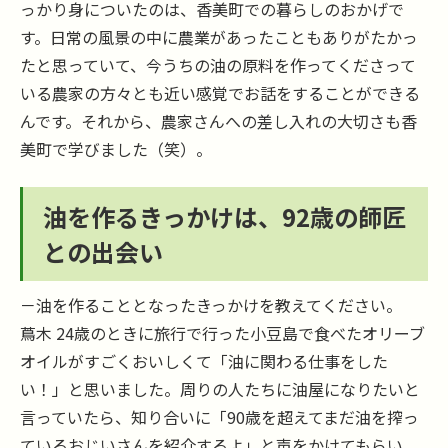
っかり身についたのは、香美町での暮らしのおかげで
す。日常の風景の中に農業があったこともありがたかっ
たと思っていて、今うちの油の原料を作ってくださって
いる農家の方々とも近い感覚でお話をすることができる
んです。それから、農家さんへの差し入れの大切さも香
美町で学びました（笑）。
油を作るきっかけは、92歳の師匠
との出会い
－油を作ることとなったきっかけを教えてください。
蔦木 24歳のときに旅行で行った小豆島で食べたオリーブ
オイルがすごくおいしくて「油に関わる仕事をした
い！」と思いました。周りの人たちに油屋になりたいと
言っていたら、知り合いに「90歳を超えてまだ油を搾っ
ているおじいさんを紹介するよ」と声をかけてもらい、