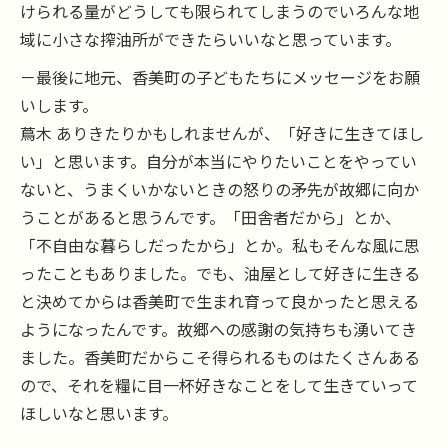
けられる量がどうしても限られてしまうのでいろんな地
域に小さな搾油所ができたらいいなと思っています。
－最後に地元、香美町の子どもたちにメッセージをお願
いします。
蔦木 ありきたりかもしれませんが、「好きに生きてほし
い」と思います。自分が本当にやりたいことをやってい
ないと、うまくいかないときの怒りの矛先が故郷に向か
うことがあると思うんです。「田舎者だから」とか、
「不自由な暮らしだったから」とか。私もそんな風に思
ったこともありました。でも、油屋として好きに生きる
と決めてからは香美町で生まれ育って良かったと思える
ようになったんです。故郷への感謝の気持ちも湧いてき
ました。香美町だからこそ得られるものはたくさんある
ので、それを糧に目一杯好きなことをして生きていって
ほしいなと思います。