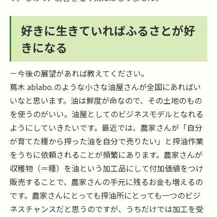
好きに生きていればふるさとが好
きになる
－今後の展望があれば教えてください。
蔦木 ablabo.のような小さな油屋さんが全国にあればい
いなと思います。油は鮮度が命なので、その土地のもの
を使うのがいい。油屋としてのビジネスモデルとなれる
ようにしていきたいです。最近では、農家さんが「自分
が育てた種から搾った油を自分で売りたい」と搾油作業
をうちに依頼されることが頻繁にあります。農家さんが
収穫物（＝種）を油という加工品にして付加価値をつけ
販売することで、農家さんの手元に残るお金も増えるの
です。農家さんにとっても搾油所にとっても一つのビジ
ネスチャンスだと思うのですが、うちだけでは加工を受