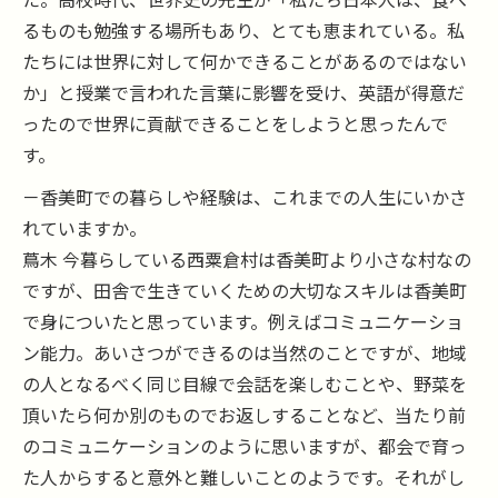
るものも勉強する場所もあり、とても恵まれている。私
たちには世界に対して何かできることがあるのではない
か」と授業で言われた言葉に影響を受け、英語が得意だ
ったので世界に貢献できることをしようと思ったんで
す。
－香美町での暮らしや経験は、これまでの人生にいかさ
れていますか。
蔦木 今暮らしている西粟倉村は香美町より小さな村なの
ですが、田舎で生きていくための大切なスキルは香美町
で身についたと思っています。例えばコミュニケーショ
ン能力。あいさつができるのは当然のことですが、地域
の人となるべく同じ目線で会話を楽しむことや、野菜を
頂いたら何か別のものでお返しすることなど、当たり前
のコミュニケーションのように思いますが、都会で育っ
た人からすると意外と難しいことのようです。それがし