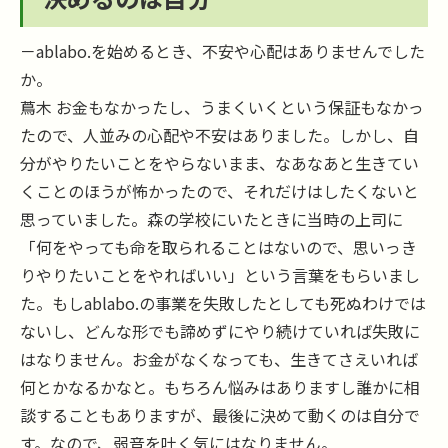
－ablabo.を始めるとき、不安や心配はありませんでした
か。
蔦木 お金もなかったし、うまくいくという保証もなかっ
たので、人並みの心配や不安はありました。しかし、自
分がやりたいことをやらないまま、なあなあと生きてい
くことのほうが怖かったので、それだけはしたくないと
思っていました。森の学校にいたときに当時の上司に
「何をやっても命を取られることはないので、思いっき
りやりたいことをやればいい」という言葉をもらいまし
た。もしablabo.の事業を失敗したとしても死ぬわけでは
ないし、どんな形でも諦めずにやり続けていれば失敗に
はなりません。お金がなくなっても、生きてさえいれば
何とかなるかなと。もちろん悩みはありますし誰かに相
談することもありますが、最後に決めて動くのは自分で
す。なので、弱音を吐く気にはなりません。