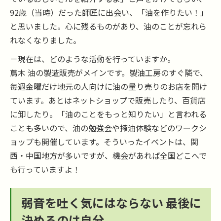
92歳（当時）だった師匠に出会い、「油を作りたい！」
と思いました。心に残るものがあり、油のことが忘れら
れなくなりました。
－現在は、どのような活動を行っていますか。
蔦木 油の製造販売がメインです。製油工房のすぐ隣で、
毎週金曜だけ地元の人向けに油の量り売りのお店を開け
ています。あとはネットショップで販売したり、百貨店
に卸したり。「油のことをもっと知りたい」と言われる
ことも多いので、油の勉強会や搾油体験などのワークシ
ョップも開催しています。そういったイベントは、関
西・中国地方が多いですが、機会があれば全国どこへで
も行っていますよ！
弱音を吐く気にはならない 最後に
決めるのは自分