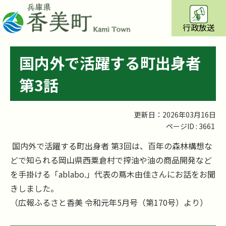
行政放送
国内外で活躍する町出身者
第3話
更新日：2026年03月16日
ページID :
3661
国内外で活躍する町出身者 第3回は、百年の森林構想な
どで知られる岡山県西粟倉村で搾油や油の商品開発など
を手掛ける「ablabo.」代表の蔦木由佳さんにお話をお聞
きしました。
（広報ふるさと香美 令和元年5月号（第170号）より）